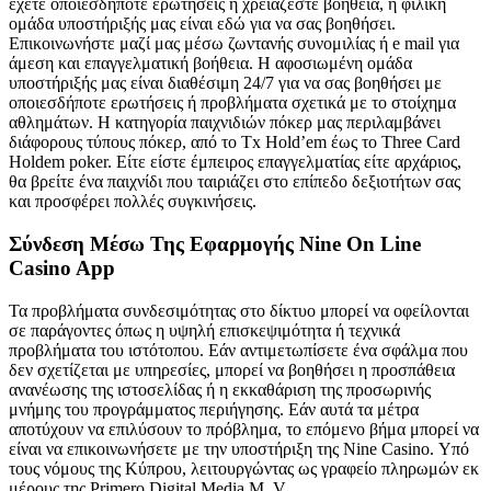
έχετε οποιεσδήποτε ερωτήσεις ή χρειάζεστε βοήθεια, η φιλική
ομάδα υποστήριξής μας είναι εδώ για να σας βοηθήσει.
Επικοινωνήστε μαζί μας μέσω ζωντανής συνομιλίας ή e mail για
άμεση και επαγγελματική βοήθεια. Η αφοσιωμένη ομάδα
υποστήριξής μας είναι διαθέσιμη 24/7 για να σας βοηθήσει με
οποιεσδήποτε ερωτήσεις ή προβλήματα σχετικά με το στοίχημα
αθλημάτων. Η κατηγορία παιχνιδιών πόκερ μας περιλαμβάνει
διάφορους τύπους πόκερ, από το Tx Hold’em έως το Three Card
Holdem poker. Είτε είστε έμπειρος επαγγελματίας είτε αρχάριος,
θα βρείτε ένα παιχνίδι που ταιριάζει στο επίπεδο δεξιοτήτων σας
και προσφέρει πολλές συγκινήσεις.
Σύνδεση Μέσω Της Εφαρμογής Nine On Line
Casino App
Τα προβλήματα συνδεσιμότητας στο δίκτυο μπορεί να οφείλονται
σε παράγοντες όπως η υψηλή επισκεψιμότητα ή τεχνικά
προβλήματα του ιστότοπου. Εάν αντιμετωπίσετε ένα σφάλμα που
δεν σχετίζεται με υπηρεσίες, μπορεί να βοηθήσει η προσπάθεια
ανανέωσης της ιστοσελίδας ή η εκκαθάριση της προσωρινής
μνήμης του προγράμματος περιήγησης. Εάν αυτά τα μέτρα
αποτύχουν να επιλύσουν το πρόβλημα, το επόμενο βήμα μπορεί να
είναι να επικοινωνήσετε με την υποστήριξη της Nine Casino. Υπό
τους νόμους της Κύπρου, λειτουργώντας ως γραφείο πληρωμών εκ
μέρους της Primero Digital Media M. V.