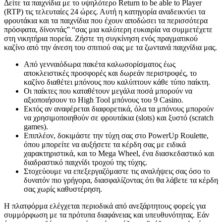
Δείτε τα παιχνίδια με το υψηλότερο Return to be able to Player
(RTP) τις τελευταίες 24 ώρες. Αυτή η κατηγορία αναδεικνύει τα
φρουτάκια και τα παιχνίδια που έχουν αποδώσει τα περισσότερα
πρόσφατα, δίνοντάς” “σας μια καλύτερη ευκαιρία να συμμετέχετε
στη νικητήρια πορεία. Ζήστε τη συγκίνηση ενός πραγματικού
καζίνο από την άνεση του σπιτιού σας με τα ζωντανά παιχνίδια μας.
Από γενναιόδωρα πακέτα καλωσορίσματος έως
αποκλειστικές προσφορές και δωρεάν περιστροφές, το
καζίνο διαθέτει μπόνους που καλύπτουν κάθε τύπο παίκτη.
Οι παίκτες που καταθέτουν μεγάλα ποσά μπορούν να
αξιοποιήσουν το High Tool μπόνους του 9 Casino.
Εκτός αν αναφέρεται διαφορετικά, όλα τα μπόνους μπορούν
να χρησιμοποιηθούν σε φρουτάκια (slots) και ξυστό (scratch
games).
Επιπλέον, δοκιμάστε την τύχη σας στο PowerUp Roulette,
όπου μπορείτε να αυξήσετε τα κέρδη σας με ειδικά
χαρακτηριστικά, και το Mega Wheel, ένα διασκεδαστικό και
διαδραστικό παιχνίδι τροχού της τύχης.
Στοχεύουμε να επεξεργαζόμαστε τις αναλήψεις σας όσο το
δυνατόν πιο γρήγορα, διασφαλίζοντας ότι θα λάβετε τα κέρδη
σας χωρίς καθυστέρηση.
Η πλατφόρμα ελέγχεται περιοδικά από ανεξάρτητους φορείς για
συμμόρφωση με τα πρότυπα διαφάνειας και υπευθυνότητας. Εάν