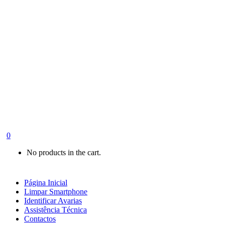
0
No products in the cart.
Página Inicial
Limpar Smartphone
Identificar Avarias
Assistência Técnica
Contactos