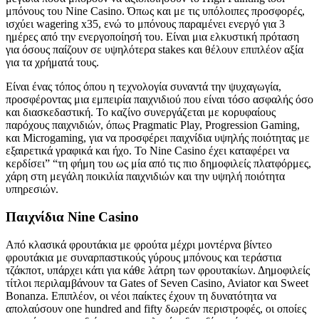
μπόνους του Nine Casino. Όπως και με τις υπόλοιπες προσφορές,
ισχύει wagering x35, ενώ το μπόνους παραμένει ενεργό για 3
ημέρες από την ενεργοποίησή του. Είναι μια ελκυστική πρόταση
για όσους παίζουν σε υψηλότερα stakes και θέλουν επιπλέον αξία
για τα χρήματά τους.
Είναι ένας τόπος όπου η τεχνολογία συναντά την ψυχαγωγία,
προσφέροντας μια εμπειρία παιχνιδιού που είναι τόσο ασφαλής όσο
και διασκεδαστική. Το καζίνο συνεργάζεται με κορυφαίους
παρόχους παιχνιδιών, όπως Pragmatic Play, Progression Gaming,
και Microgaming, για να προσφέρει παιχνίδια υψηλής ποιότητας με
εξαιρετικά γραφικά και ήχο. Το Ninе Саsinо έχει καταφέρει να
κερδίσει” “τη φήμη του ως μία από τις πιο δημοφιλείς πλατφόρμες,
χάρη στη μεγάλη ποικιλία παιχνιδιών και την υψηλή ποιότητα
υπηρεσιών.
Παιχνίδια Nine Casino
Από κλασικά φρουτάκια με φρούτα μέχρι μοντέρνα βίντεο
φρουτάκια με συναρπαστικούς γύρους μπόνους και τεράστια
τζάκποτ, υπάρχει κάτι για κάθε λάτρη των φρουτακίων. Δημοφιλείς
τίτλοι περιλαμβάνουν τα Gates of Seven Casino, Aviator και Sweet
Bonanza. Επιπλέον, οι νέοι παίκτες έχουν τη δυνατότητα να
απολαύσουν one hundred and fifty δωρεάν περιστροφές, οι οποίες