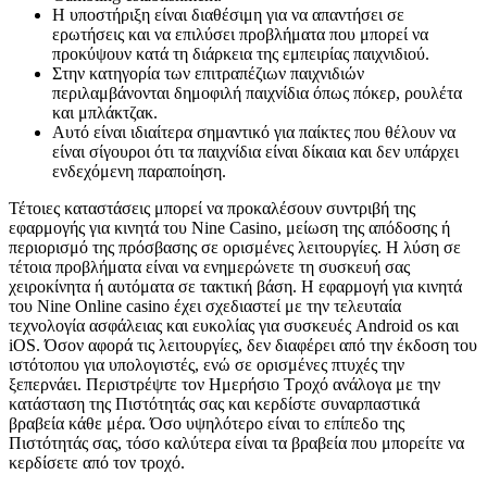
Η υποστήριξη είναι διαθέσιμη για να απαντήσει σε
ερωτήσεις και να επιλύσει προβλήματα που μπορεί να
προκύψουν κατά τη διάρκεια της εμπειρίας παιχνιδιού.
Στην κατηγορία των επιτραπέζιων παιχνιδιών
περιλαμβάνονται δημοφιλή παιχνίδια όπως πόκερ, ρουλέτα
και μπλάκτζακ.
Αυτό είναι ιδιαίτερα σημαντικό για παίκτες που θέλουν να
είναι σίγουροι ότι τα παιχνίδια είναι δίκαια και δεν υπάρχει
ενδεχόμενη παραποίηση.
Τέτοιες καταστάσεις μπορεί να προκαλέσουν συντριβή της
εφαρμογής για κινητά του Nine Casino, μείωση της απόδοσης ή
περιορισμό της πρόσβασης σε ορισμένες λειτουργίες. Η λύση σε
τέτοια προβλήματα είναι να ενημερώνετε τη συσκευή σας
χειροκίνητα ή αυτόματα σε τακτική βάση. Η εφαρμογή για κινητά
του Nine Online casino έχει σχεδιαστεί με την τελευταία
τεχνολογία ασφάλειας και ευκολίας για συσκευές Android os και
iOS. Όσον αφορά τις λειτουργίες, δεν διαφέρει από την έκδοση του
ιστότοπου για υπολογιστές, ενώ σε ορισμένες πτυχές την
ξεπερνάει. Περιστρέψτε τον Ημερήσιο Τροχό ανάλογα με την
κατάσταση της Πιστότητάς σας και κερδίστε συναρπαστικά
βραβεία κάθε μέρα. Όσο υψηλότερο είναι το επίπεδο της
Πιστότητάς σας, τόσο καλύτερα είναι τα βραβεία που μπορείτε να
κερδίσετε από τον τροχό.