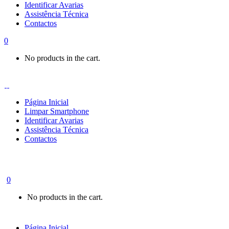
Identificar Avarias
Assistência Técnica
Contactos
0
No products in the cart.
Página Inicial
Limpar Smartphone
Identificar Avarias
Assistência Técnica
Contactos
0
No products in the cart.
Página Inicial