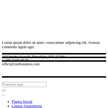
Lorem ipsum dolor sit amet, consectetuer adipiscing elit. Aenean
commodo ligula eget.
242 Wythe Ave #4, Brooklyn, NY 11249
1-090-1197-9528
office@ourbusiness.com
Página Inicial
Limpar Smartphone