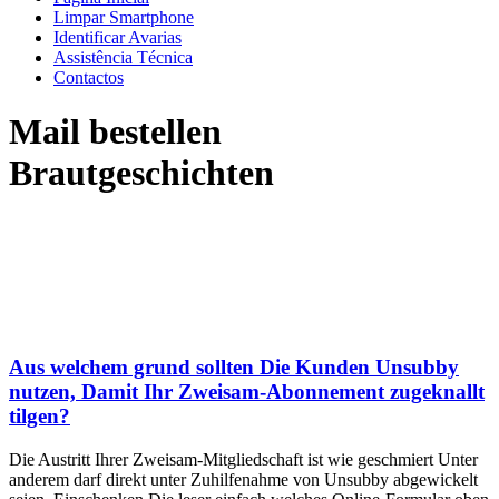
Limpar Smartphone
Identificar Avarias
Assistência Técnica
Contactos
Mail bestellen
Brautgeschichten
Aus welchem grund sollten Die Kunden Unsubby
nutzen, Damit Ihr Zweisam-Abonnement zugeknallt
tilgen?
Die Austritt Ihrer Zweisam-Mitgliedschaft ist wie geschmiert Unter
anderem darf direkt unter Zuhilfenahme von Unsubby abgewickelt