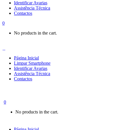
Identificar Avarias
Assistência Técnica
Contactos
0
No products in the cart.
Página Inicial
Limpar Smartphone
Identificar Avarias
Assistência Técnica
Contactos
0
No products in the cart.
Página Inicial