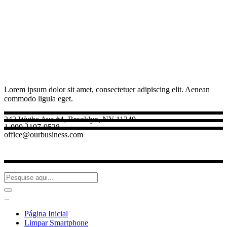
Lorem ipsum dolor sit amet, consectetuer adipiscing elit. Aenean
commodo ligula eget.
242 Wythe Ave #4, Brooklyn, NY 11249
1-090-1197-9528
office@ourbusiness.com
Página Inicial
Limpar Smartphone