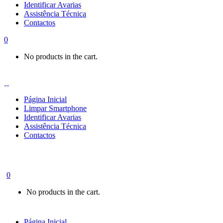
Identificar Avarias
Assistência Técnica
Contactos
0
No products in the cart.
Página Inicial
Limpar Smartphone
Identificar Avarias
Assistência Técnica
Contactos
0
No products in the cart.
Página Inicial