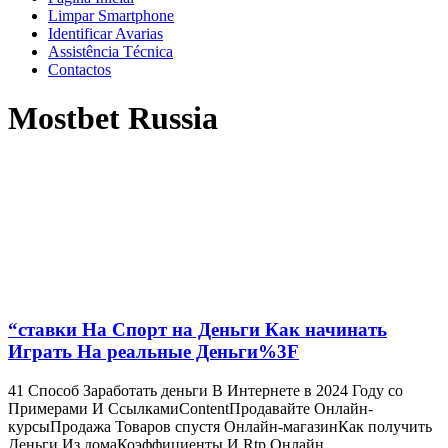
Limpar Smartphone
Identificar Avarias
Assistência Técnica
Contactos
Mostbet Russia
“ставки На Спорт на Деньги Как начинать
Играть На реальные Деньги%3F
41 Способ Заработать деньги В Интернете в 2024 Году со
Примерами И СсылкамиContentПродавайте Онлайн-
курсыПродажа Товаров спустя Онлайн-магазинКак получить
Деньги Из домаКоэффициенты И Rtp Онлайн