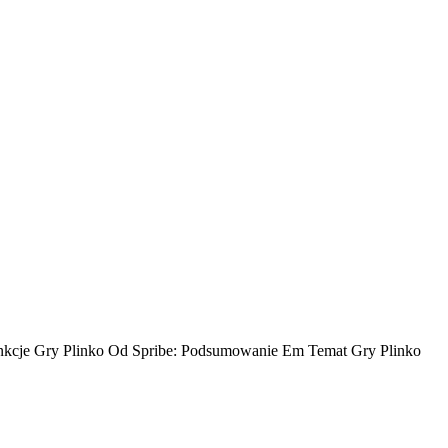
unkcje Gry Plinko Od Spribe: Podsumowanie Em Temat Gry Plinko