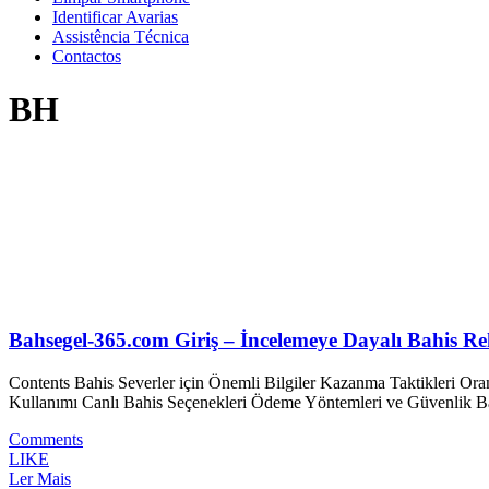
Identificar Avarias
Assistência Técnica
Contactos
BH
Bahsegel-365.com Giriş – İncelemeye Dayalı Bahis Re
Contents Bahis Severler için Önemli Bilgiler Kazanma Taktikleri Ora
Kullanımı Canlı Bahis Seçenekleri Ödeme Yöntemleri ve Güvenlik B
Comments
LIKE
Ler Mais