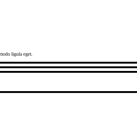
modo ligula eget.