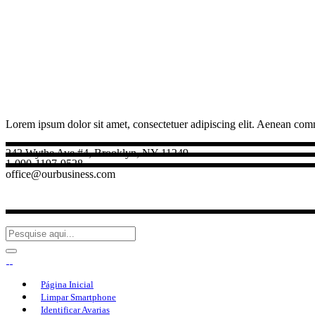
Lorem ipsum dolor sit amet, consectetuer adipiscing elit. Aenean com
242 Wythe Ave #4, Brooklyn, NY 11249
1-090-1197-9528
office@ourbusiness.com
Página Inicial
Limpar Smartphone
Identificar Avarias