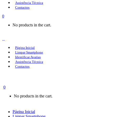
Assistência Técnica
Contactos
0
No products in the cart.
Página Inicial
Limpar Smartphone
Identificar Avarias
Assistência Técnica
Contactos
0
No products in the cart.
Página Inicial
Limpar Smartphone