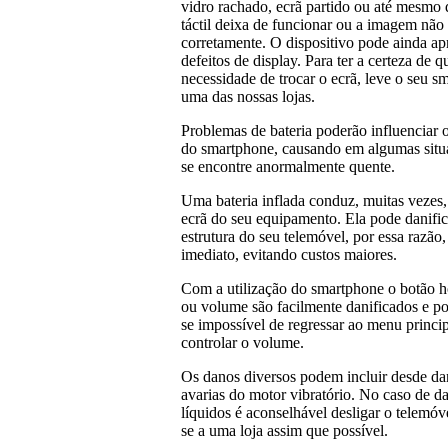
vidro rachado, ecrã partido ou até mesmo
táctil deixa de funcionar ou a imagem não
corretamente. O dispositivo pode ainda ap
defeitos de display. Para ter a certeza de q
necessidade de trocar o ecrã, leve o seu s
uma das nossas lojas.
Problemas de bateria poderão influenciar
do smartphone, causando em algumas situ
se encontre anormalmente quente.
Uma bateria inflada conduz, muitas vezes,
ecrã do seu equipamento. Ela pode danific
estrutura do seu telemóvel, por essa razão,
imediato, evitando custos maiores.
Com a utilização do smartphone o botão 
ou volume são facilmente danificados e por
se impossível de regressar ao menu princip
controlar o volume.
Os danos diversos podem incluir desde da
avarias do motor vibratório. No caso de 
líquidos é aconselhável desligar o telemóve
se a uma loja assim que possível.