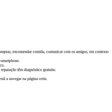
er compras, encomendar comida, comunicar com os amigos, em contexto
u smartphone.
co.
reparação têm diagnóstico gratuito.
tá a navegar na página certa.