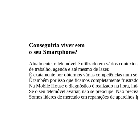
Conseguiria viver sem
o seu Smartphone?
Atualmente, o telemóvel é utilizado em vários contexto
de trabalho, agenda e até mesmo de lazer.
É exatamente por obtermos várias competências num só ap
É também por isso que ficamos completamente frustrado
Na Mobile House o diagnóstico é realizado na hora, ind
Se o seu telemóvel avariar, não se preocupe. Não precis
Somos líderes de mercado em reparações de aparelhos I