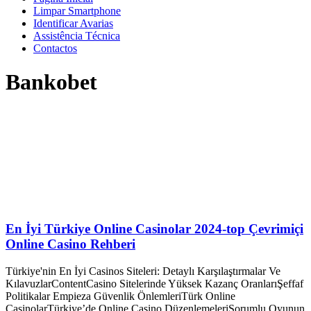
Limpar Smartphone
Identificar Avarias
Assistência Técnica
Contactos
Bankobet
En İyi Türkiye Online Casinolar 2024-top Çevrimiçi
Online Casino Rehberi
Türkiye'nin En İyi Casinos Siteleri: Detaylı Karşılaştırmalar Ve
KılavuzlarContentCasino Sitelerinde Yüksek Kazanç OranlarıŞeffaf
Politikalar Empieza Güvenlik ÖnlemleriTürk Online
CasinolarTürkiye’de Online Casino DüzenlemeleriSorumlu Oyunun