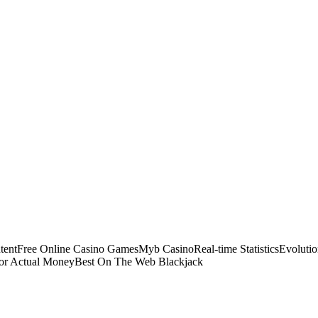
entFree Online Casino GamesMyb CasinoReal-time StatisticsEvoluti
For Actual MoneyBest On The Web Blackjack