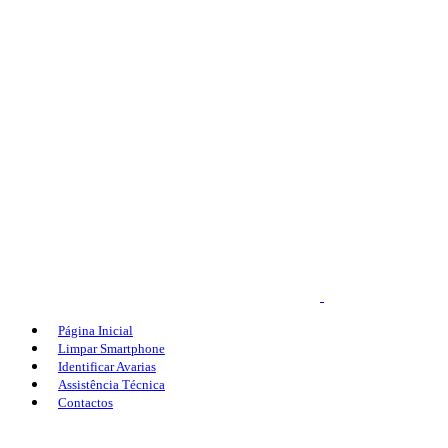
Página Inicial
Limpar Smartphone
Identificar Avarias
Assistência Técnica
Contactos