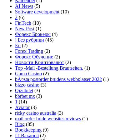
Ramenbet
(1)
AI News
(5)
Software development
(10)
2
(6)
FinTech
(10)
New Post
(1)
Форекс Брокеры
(4)
! Без рубрики
(45)
En
(2)
Forex Trading
(2)
Форекс Обучение
(2)
Новости Криптовалют
(2)
Top -Mail -Bestellung Brautseiten.
(1)
Gama Casino
(2)
bÃ¤sta postorder brudens webbplatser 2022
(1)
bizzo casino
(3)
Qizilbilet
(3)
bbrbet mx
(3)
1
(14)
Aviator
(3)
ricky casino australia
(3)
mail order bride websites reviews
(1)
Blog
(85)
Bookkeeping
(9)
IT Вакансії
(2)