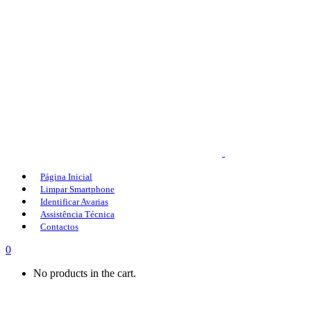
Página Inicial
Limpar Smartphone
Identificar Avarias
Assistência Técnica
Contactos
0
No products in the cart.