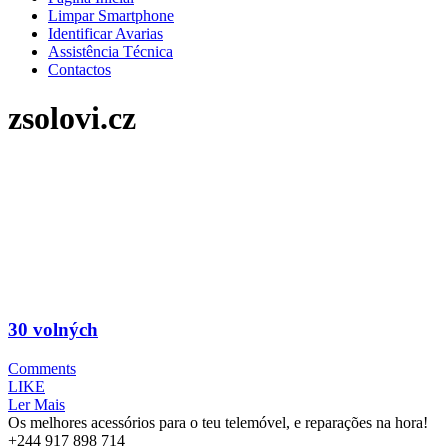
Limpar Smartphone
Identificar Avarias
Assistência Técnica
Contactos
zsolovi.cz
30 volných
Comments
LIKE
Ler Mais
Os melhores acessórios para o teu telemóvel, e reparações na hora!
+244 917 898 714