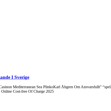
ande I Sverige
tCasinon Mediterranean Sea PlinkoKarl Åhgren Om Ansvarsfullt” “spel
ko Online Cost-free Of Charge 2025