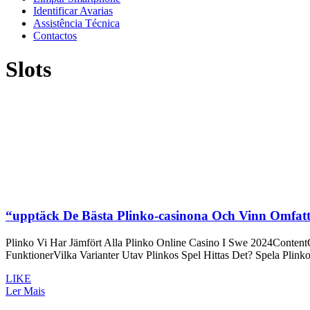
Identificar Avarias
Assistência Técnica
Contactos
Slots
“upptäck De Bästa Plinko-casinona Och Vinn Omfatt
Plinko Vi Har Jämfört Alla Plinko Online Casino I Swe 2024Conten
FunktionerVilka Varianter Utav Plinkos Spel Hittas Det? Spela Plin
LIKE
Ler Mais