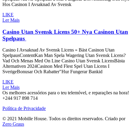
Hos Casinon I Avsaknad Av Svensk
LIKE
Ler Mais
Casino Utan Svensk Licens 50+ Nya Casinon Utan
Spelpaus ️
Casino I Avsaknad Av Svensk Licens » Bäst Casinon Utan
SpelpausContentKan Man Spela Wagering Utan Svensk Licens?
Vad Och Menas Med On Line Casino Utan Svensk LicensBästa
Alternativen 2024Casinon Med Flest Spel Utan Licens I
SverigeBonusar Och Rabatter"Hur Fungerar Bankid
LIKE
Ler Mais
Os melhores acessórios para o teu telemóvel, e reparações na hora!
+244 917 898 714
Política de Privacidade
© 2021 Mobille House. Todos os direitos reservados. Criado por
Zero Graus