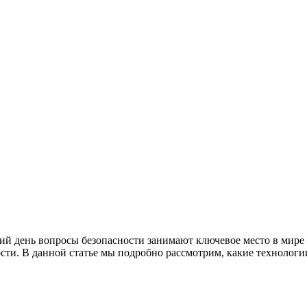
 день вопросы безопасности занимают ключевое место в мире о
сти. В данной статье мы подробно рассмотрим, какие технологи