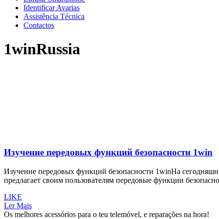
Identificar Avarias
Assistência Técnica
Contactos
1winRussia
Изучение передовых функций безопасности 1win
Изучение передовых функций безопасности 1winНа сегодняшний
предлагает своим пользователям передовые функции безопасно
LIKE
Ler Mais
Os melhores acessórios para o teu telemóvel, e reparações na hora!