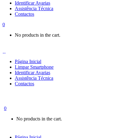
Identificar Avarias
Assistência Técnica
Contactos
0
No products in the cart.
Página Inicial
Limpar Smartphone
Identificar Avarias
Assistência Técnica
Contactos
0
No products in the cart.
Página Inicial