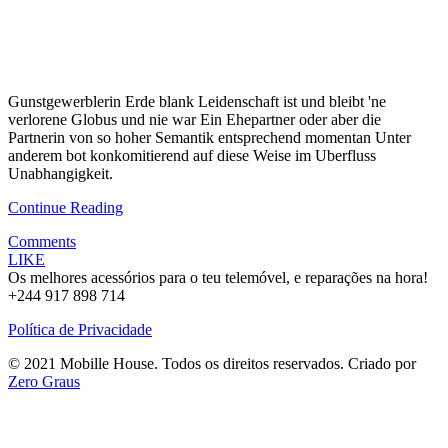
Gunstgewerblerin Erde blank Leidenschaft ist und bleibt 'ne
verlorene Globus und nie war Ein Ehepartner oder aber die
Partnerin von so hoher Semantik entsprechend momentan Unter
anderem bot konkomitierend auf diese Weise im Uberfluss
Unabhangigkeit.
Continue Reading
Comments
LIKE
Os melhores acessórios para o teu telemóvel, e reparações na hora!
+244 917 898 714
Política de Privacidade
© 2021 Mobille House. Todos os direitos reservados. Criado por
Zero Graus