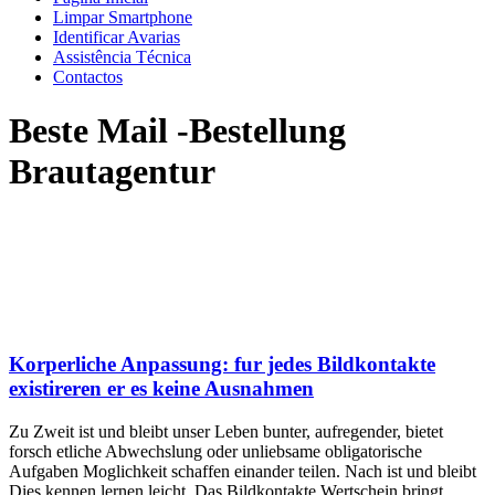
Limpar Smartphone
Identificar Avarias
Assistência Técnica
Contactos
Beste Mail -Bestellung
Brautagentur
Korperliche Anpassung: fur jedes Bildkontakte
existireren er es keine Ausnahmen
Zu Zweit ist und bleibt unser Leben bunter, aufregender, bietet
forsch etliche Abwechslung oder unliebsame obligatorische
Aufgaben Moglichkeit schaffen einander teilen. Nach ist und bleibt
Dies kennen lernen leicht. Das Bildkontakte Wertschein bringt