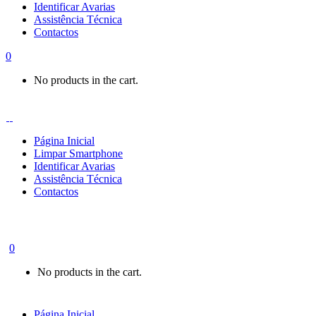
Identificar Avarias
Assistência Técnica
Contactos
0
No products in the cart.
Página Inicial
Limpar Smartphone
Identificar Avarias
Assistência Técnica
Contactos
0
No products in the cart.
Página Inicial