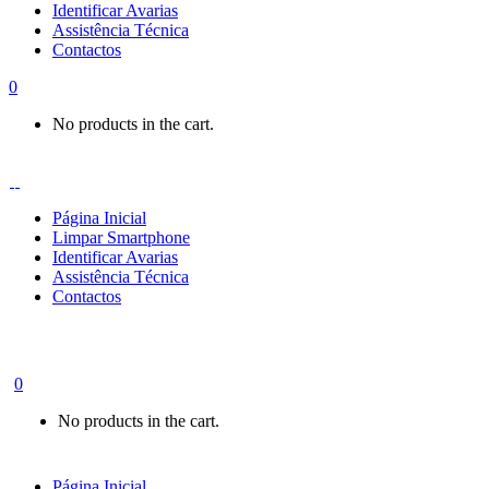
Identificar Avarias
Assistência Técnica
Contactos
0
No products in the cart.
Página Inicial
Limpar Smartphone
Identificar Avarias
Assistência Técnica
Contactos
0
No products in the cart.
Página Inicial