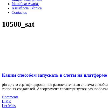
Identificar Avarias
Assistência Técnica
Contactos
10500_sat
Каким способом запускать в слоты на платформе
pin up это сертифицированная развлекательная система с гло
топовых создателей. Ассортимент характеризуется разнообраз
Comments
LIKE
Ler Mais