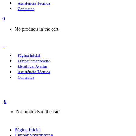
Assistência Técnica
Contactos
0
No products in the cart.
Página Inicial
Limpar Smartphone
Identificar Avarias
Assistência Técnica
Contactos
0
No products in the cart.
Página Inicial
Limpar Smartphone