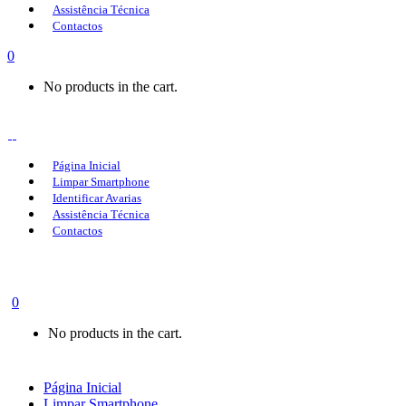
Assistência Técnica
Contactos
0
No products in the cart.
Página Inicial
Limpar Smartphone
Identificar Avarias
Assistência Técnica
Contactos
0
No products in the cart.
Página Inicial
Limpar Smartphone