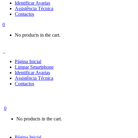
Identificar Avarias
Assistência Técnica
Contactos
0
No products in the cart.
Página Inicial
Limpar Smartphone
Identificar Avarias
Assistência Técnica
Contactos
0
No products in the cart.
Página Inicial