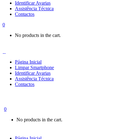
Identificar Avarias
Assistência Técnica
Contactos
0
No products in the cart.
Página Inicial
Limpar Smartphone
Identificar Avarias
Assistência Técnica
Contactos
0
No products in the cart.
Página Inicial