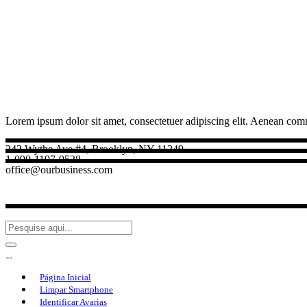
Lorem ipsum dolor sit amet, consectetuer adipiscing elit. Aenean com
242 Wythe Ave #4, Brooklyn, NY 11249
1-090-1197-9528
office@ourbusiness.com
Página Inicial
Limpar Smartphone
Identificar Avarias