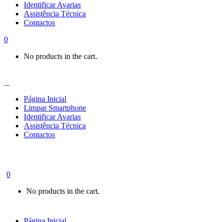
Identificar Avarias
Assistência Técnica
Contactos
0
No products in the cart.
Página Inicial
Limpar Smartphone
Identificar Avarias
Assistência Técnica
Contactos
0
No products in the cart.
Página Inicial