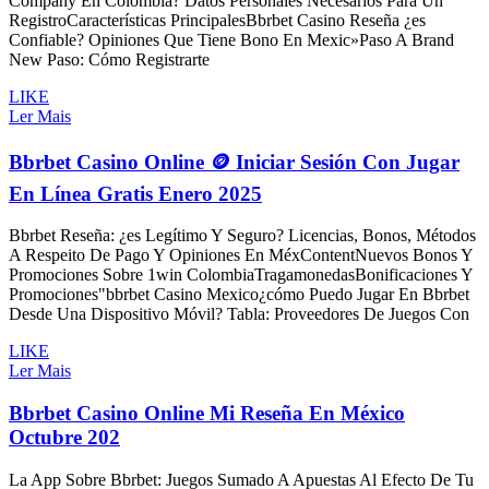
Company En Colombia? Datos Personales Necesarios Para Un
RegistroCaracterísticas PrincipalesBbrbet Casino Reseña ¿es
Confiable? Opiniones Que Tiene Bono En Mexic»Paso A Brand
New Paso: Cómo Registrarte
LIKE
Ler Mais
Bbrbet Casino Online 🪙 Iniciar Sesión Con Jugar
En Línea Gratis Enero 2025
Bbrbet Reseña: ¿es Legítimo Y Seguro? Licencias, Bonos, Métodos
A Respeito De Pago Y Opiniones En MéxContentNuevos Bonos Y
Promociones Sobre 1win ColombiaTragamonedasBonificaciones Y
Promociones"bbrbet Casino Mexico¿cómo Puedo Jugar En Bbrbet
Desde Una Dispositivo Móvil? Tabla: Proveedores De Juegos Con
LIKE
Ler Mais
Bbrbet Casino Online Mi Reseña En México
Octubre 202
La App Sobre Bbrbet: Juegos Sumado A Apuestas Al Efecto De Tu