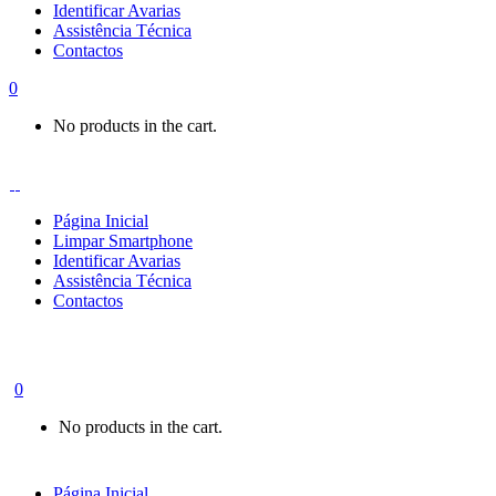
Identificar Avarias
Assistência Técnica
Contactos
0
No products in the cart.
Página Inicial
Limpar Smartphone
Identificar Avarias
Assistência Técnica
Contactos
0
No products in the cart.
Página Inicial