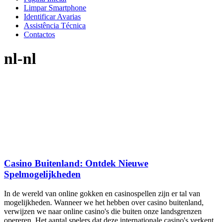
Limpar Smartphone
Identificar Avarias
Assistência Técnica
Contactos
nl-nl
Casino Buitenland: Ontdek Nieuwe
Spelmogelijkheden
In de wereld van online gokken en casinospellen zijn er tal van
mogelijkheden. Wanneer we het hebben over casino buitenland,
verwijzen we naar online casino's die buiten onze landsgrenzen
opereren. Het aantal spelers dat deze internationale casino's verkent,