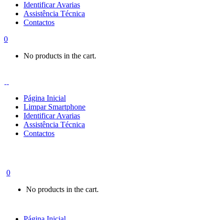
Identificar Avarias
Assistência Técnica
Contactos
0
No products in the cart.
Página Inicial
Limpar Smartphone
Identificar Avarias
Assistência Técnica
Contactos
0
No products in the cart.
Página Inicial