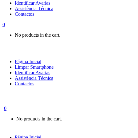
Identificar Avarias
Assistência Técnica
Contactos
0
No products in the cart.
Página Inicial
Limpar Smartphone
Identificar Avarias
Assistência Técnica
Contactos
0
No products in the cart.
Página Inicial