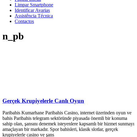
Limpar Smartphone
Identificar Avarias
Assistência Técnica
Contactos
n_pb
Gerçek Krupiyelerle Canlı Oyun
Paribahis Kumarhane Paribahis Casino, internet üzerinden oyun ve
bahis Paribahis telegram sektöründe piyasada önemli bir konuma
sahip olan, şansını denemek isteyenlere kapsamlı bir hizmet sunmayı
amaçlayan bir markadır. Spor bahisleri, klasik slotlar, gerçek
krupiyelerle casino ve şans