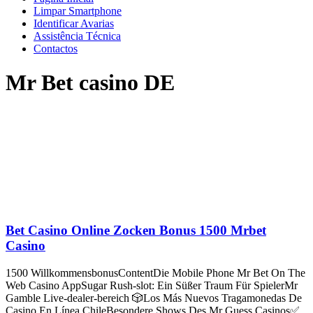
Limpar Smartphone
Identificar Avarias
Assistência Técnica
Contactos
Mr Bet casino DE
Bet Casino Online Zocken Bonus 1500 Mrbet
Casino
1500 WillkommensbonusContentDie Mobile Phone Mr Bet On The
Web Casino AppSugar Rush-slot: Ein Süßer Traum Für SpielerMr
Gamble Live-dealer-bereich 🎲Los Más Nuevos Tragamonedas De
Casino En Línea ChileBesondere Shows Des Mr Guess Casinos✅