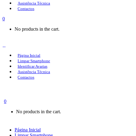
Assistência Técnica
Contactos
0
No products in the cart.
Página Inicial
Limpar Smartphone
Identificar Avarias
Assistência Técnica
Contactos
0
No products in the cart.
Página Inicial
Limpar Smartphone