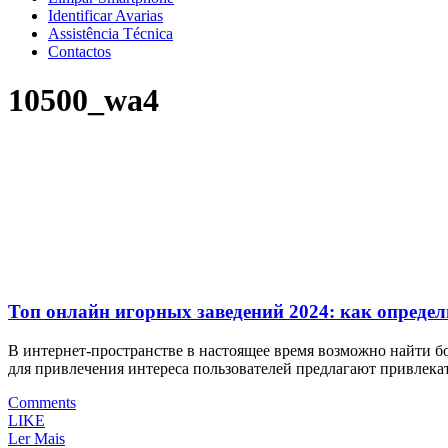
Identificar Avarias
Assistência Técnica
Contactos
10500_wa4
Топ онлайн игорных заведений 2024: как опреде
В интернет-пространстве в настоящее время возможно найти б
для привлечения интереса пользователей предлагают привлека
Comments
LIKE
Ler Mais