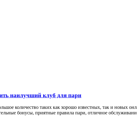
лить наилучший клуб для пари
ольшое количество таких как хорошо известных, так и новых он
тельные бонусы, приятные правила пари, отличное обслуживание