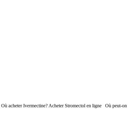
 Où acheter Ivermectine? Acheter Stromectol en ligne Où peut-on