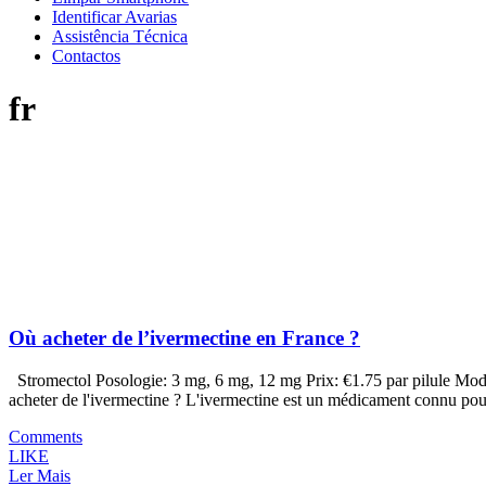
Identificar Avarias
Assistência Técnica
Contactos
fr
Où acheter de l’ivermectine en France ?
Stromectol Posologie: 3 mg, 6 mg, 12 mg Prix: €1.75 par pilule Mo
acheter de l'ivermectine ? L'ivermectine est un médicament connu pour 
Comments
LIKE
Ler Mais