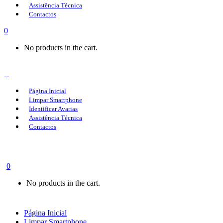
Assistência Técnica
Contactos
0
No products in the cart.
Página Inicial
Limpar Smartphone
Identificar Avarias
Assistência Técnica
Contactos
0
No products in the cart.
Página Inicial
Limpar Smartphone