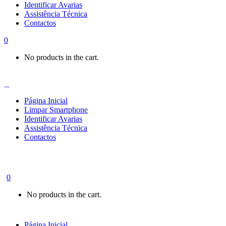
Identificar Avarias
Assistência Técnica
Contactos
0
No products in the cart.
Página Inicial
Limpar Smartphone
Identificar Avarias
Assistência Técnica
Contactos
0
No products in the cart.
Página Inicial