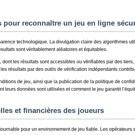
 pour reconnaître un jeu en ligne sécu
rence technologique. La divulgation claire des algorithmes ut
sultats sont véritablement aléatoires et équitables.
 dont les résultats sont accessibles ou vérifiables par des tiers
r les résultats par des outils de vérification indépendants contri
ditions de jeu, ainsi que la publication de la politique de confi
eurs données sont utilisées et comment le jeu garantit l’équit
les et financières des joueurs
ntournable pour un environnement de jeu fiable. Les opérateurs 