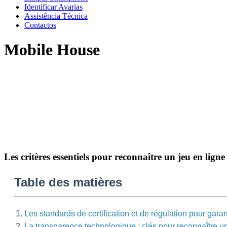
Identificar Avarias
Assistência Técnica
Contactos
Mobile House
Les critères essentiels pour reconnaître un jeu en ligne 
Table des matières
Les standards de certification et de régulation pour garant
La transparence technologique : clés pour reconnaître un