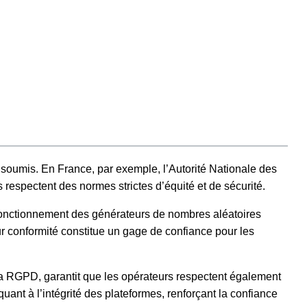
st soumis. En France, par exemple, l’Autorité Nationale des
s respectent des normes strictes d’équité et de sécurité.
n fonctionnement des générateurs de nombres aléatoires
eur conformité constitue un gage de confiance pour les
la RGPD, garantit que les opérateurs respectent également
uant à l’intégrité des plateformes, renforçant la confiance