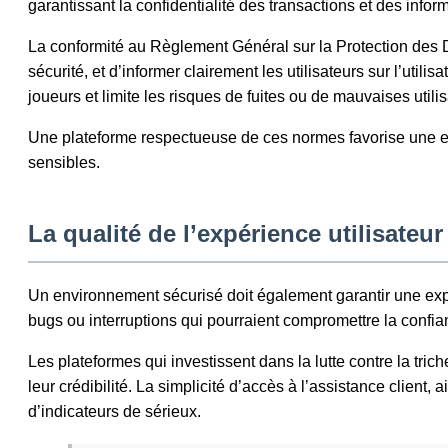
garantissant la confidentialité des transactions et des info
La conformité au Règlement Général sur la Protection des D
sécurité, et d’informer clairement les utilisateurs sur l’util
joueurs et limite les risques de fuites ou de mauvaises utilis
Une plateforme respectueuse de ces normes favorise une ex
sensibles.
La qualité de l’expérience utilisateur
Un environnement sécurisé doit également garantir une expér
bugs ou interruptions qui pourraient compromettre la confia
Les plateformes qui investissent dans la lutte contre la tr
leur crédibilité. La simplicité d’accès à l’assistance client,
d’indicateurs de sérieux.