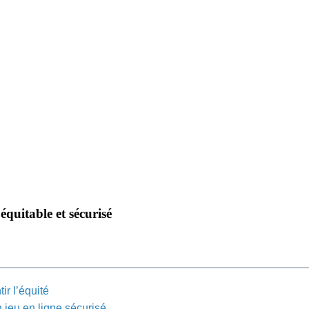
équitable et sécurisé
ir l’équité
 jeu en ligne sécurisé