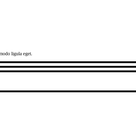
modo ligula eget.