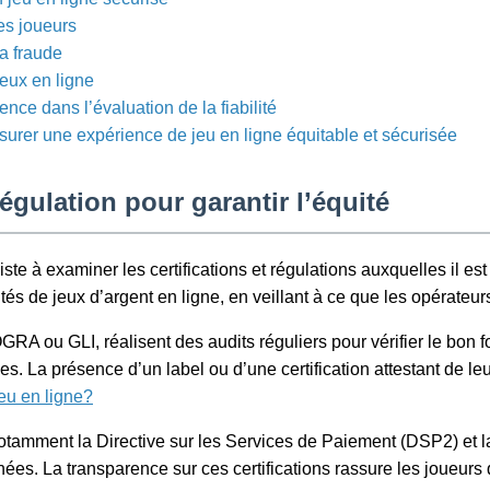
es joueurs
la fraude
jeux en ligne
nce dans l’évaluation de la fiabilité
assurer une expérience de jeu en ligne équitable et sécurisée
régulation pour garantir l’équité
iste à examiner les certifications et régulations auxquelles il e
tés de jeux d’argent en ligne, en veillant à ce que les opérateur
GRA ou GLI, réalisent des audits réguliers pour vérifier le bo
mes. La présence d’un label ou d’une certification attestant de l
jeu en ligne?
otamment la Directive sur les Services de Paiement (DSP2) et 
ées. La transparence sur ces certifications rassure les joueurs q