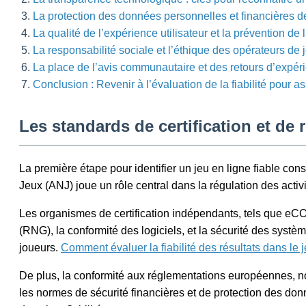
La protection des données personnelles et financières d
La qualité de l’expérience utilisateur et la prévention de 
La responsabilité sociale et l’éthique des opérateurs de 
La place de l’avis communautaire et des retours d’expérie
Conclusion : Revenir à l’évaluation de la fiabilité pour 
Les standards de certification et de 
La première étape pour identifier un jeu en ligne fiable cons
Jeux (ANJ) joue un rôle central dans la régulation des activi
Les organismes de certification indépendants, tels que eCO
(RNG), la conformité des logiciels, et la sécurité des systè
joueurs.
Comment évaluer la fiabilité des résultats dans le 
De plus, la conformité aux réglementations européennes, n
les normes de sécurité financières et de protection des donn