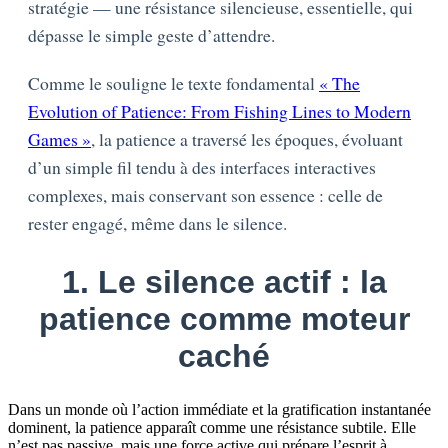
stratégie — une résistance silencieuse, essentielle, qui
dépasse le simple geste d’attendre.
Comme le souligne le texte fondamental
« The
Evolution of Patience: From Fishing Lines to Modern
Games »
, la patience a traversé les époques, évoluant
d’un simple fil tendu à des interfaces interactives
complexes, mais conservant son essence : celle de
rester engagé, même dans le silence.
1. Le silence actif : la
patience comme moteur
caché
Dans un monde où l’action immédiate et la gratification instantanée
dominent, la patience apparaît comme une résistance subtile. Elle
n’est pas passive, mais une force active qui prépare l’esprit à