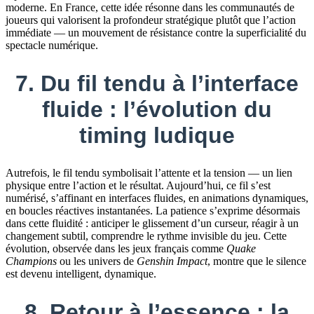
moderne. En France, cette idée résonne dans les communautés de
joueurs qui valorisent la profondeur stratégique plutôt que l’action
immédiate — un mouvement de résistance contre la superficialité du
spectacle numérique.
7. Du fil tendu à l’interface
fluide : l’évolution du
timing ludique
Autrefois, le fil tendu symbolisait l’attente et la tension — un lien
physique entre l’action et le résultat. Aujourd’hui, ce fil s’est
numérisé, s’affinant en interfaces fluides, en animations dynamiques,
en boucles réactives instantanées. La patience s’exprime désormais
dans cette fluidité : anticiper le glissement d’un curseur, réagir à un
changement subtil, comprendre le rythme invisible du jeu. Cette
évolution, observée dans les jeux français comme
Quake
Champions
ou les univers de
Genshin Impact
, montre que le silence
est devenu intelligent, dynamique.
8. Retour à l’essence : la