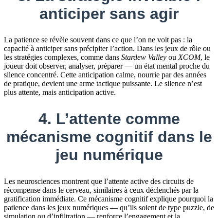
anticiper sans agir
La patience se révèle souvent dans ce que l’on ne voit pas : la
capacité à anticiper sans précipiter l’action. Dans les jeux de rôle ou
les stratégies complexes, comme dans
Stardew Valley
ou
XCOM
, le
joueur doit observer, analyser, préparer — un état mental proche du
silence concentré. Cette anticipation calme, nourrie par des années
de pratique, devient une arme tactique puissante. Le silence n’est
plus attente, mais anticipation active.
4. L’attente comme
mécanisme cognitif dans le
jeu numérique
Les neurosciences montrent que l’attente active des circuits de
récompense dans le cerveau, similaires à ceux déclenchés par la
gratification immédiate. Ce mécanisme cognitif explique pourquoi la
patience dans les jeux numériques — qu’ils soient de type puzzle, de
simulation ou d’infiltration — renforce l’engagement et la