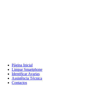
Página Inicial
Limpar Smartphone
Identificar Avarias
Assistência Técnica
Contactos