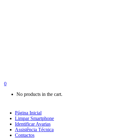
0
No products in the cart.
Página Inicial
Limpar Smartphone
Identificar Avarias
Assistência Técnica
Contactos