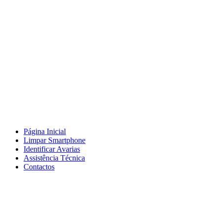
Página Inicial
Limpar Smartphone
Identificar Avarias
Assistência Técnica
Contactos