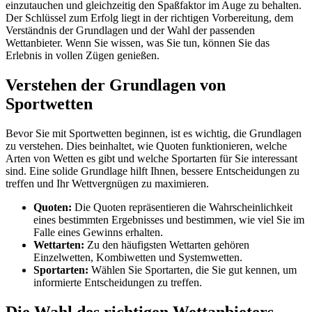
einzutauchen und gleichzeitig den Spaßfaktor im Auge zu behalten.
Der Schlüssel zum Erfolg liegt in der richtigen Vorbereitung, dem
Verständnis der Grundlagen und der Wahl der passenden
Wettanbieter. Wenn Sie wissen, was Sie tun, können Sie das
Erlebnis in vollen Zügen genießen.
Verstehen der Grundlagen von
Sportwetten
Bevor Sie mit Sportwetten beginnen, ist es wichtig, die Grundlagen
zu verstehen. Dies beinhaltet, wie Quoten funktionieren, welche
Arten von Wetten es gibt und welche Sportarten für Sie interessant
sind. Eine solide Grundlage hilft Ihnen, bessere Entscheidungen zu
treffen und Ihr Wettvergnügen zu maximieren.
Quoten:
Die Quoten repräsentieren die Wahrscheinlichkeit
eines bestimmten Ergebnisses und bestimmen, wie viel Sie im
Falle eines Gewinns erhalten.
Wettarten:
Zu den häufigsten Wettarten gehören
Einzelwetten, Kombiwetten und Systemwetten.
Sportarten:
Wählen Sie Sportarten, die Sie gut kennen, um
informierte Entscheidungen zu treffen.
Die Wahl des richtigen Wettanbieters