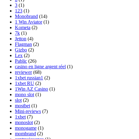
3
(1)
123
(1)
Monobrand
(14)
1 Win Aviator
(1)
Kometa
(2)
7k
(1)
Jetton
(4)
Flagman
(2)
Gizbo
(2)
Lex
(2)
Pablic
(26)
casino en ligne argent réel
(1)
reviewer
(68)
1xbet russian1
(2)
1xbet RU
(2)
1Win AZ Casino
(1)
mono slot
(1)
slot
(2)
mostbet
(1)
Mini-reviews
(7)
1xbet
(7)
monoslot
(2)
monogame
(1)
mombrand
(2)