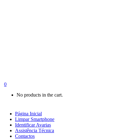
0
No products in the cart.
Página Inicial
Limpar Smartphone
Identificar Avarias
Assistência Técnica
Contactos