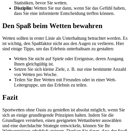
Statistiken, bevor Sie wetten.
Disziplin:
Wetten Sie nur dann, wenn Sie das Gefühl haben,
dass Sie eine informierte Entscheidung treffen können.
Den Spaß beim Wetten bewahren
Wetten sollten in erster Linie als Unterhaltung betrachtet werden. Es
ist wichtig, den Spaßfaktor nicht aus den Augen zu verlieren. Hier
sind einige Tipps, um das Erlebnis unterhaltsam zu gestalten:
Wetten Sie nicht auf Spiele oder Ereignisse, deren Ausgang
Ihnen gleichgültig ist.
Setzen Sie sich kleine Ziele, z. B. nur eine bestimmte Anzahl
von Wetten pro Woche.
Teilen Sie Ihre Wetten mit Freunden oder in einer Wett-
Leitergruppe, um das Erlebnis zu teilen.
Fazit
Sportwetten ohne Oasis zu genießen ist absolut möglich, wenn Sie
sich an einige grundlegende Prinzipien halten. Indem Sie die
Grundlagen verstehen, einen geeigneten Wettanbieter auswählen
und eine durchdachte Strategie entwickeln, können Sie Ihr
Wettvergnügen erheblich steigern. Denken Sie daran, dass der Spaß