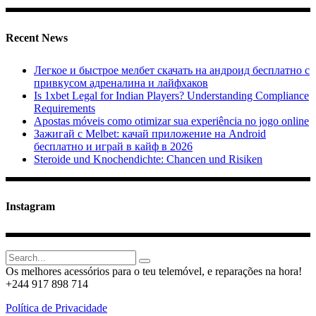
Recent News
Легкое и быстрое мелбет скачать на андроид бесплатно с
привкусом адреналина и лайфхаков
Is 1xbet Legal for Indian Players? Understanding Compliance
Requirements
Apostas móveis como otimizar sua experiência no jogo online
Зажигай с Melbet: качай приложение на Android
бесплатно и играй в кайф в 2026
Steroide und Knochendichte: Chancen und Risiken
Instagram
Search
for:
Os melhores acessórios para o teu telemóvel, e reparações na hora!
+244 917 898 714
Política de Privacidade