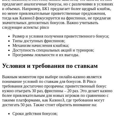
предлагают аналогичные бонусы, но с различиями в условиях
и объемах. Например, БК1 предлагает более щедрый кэшбэк,
но менее привлекательные приветственные предложения,
тогда как КазиноЗ фокусируется на фриспинах, не предлагая
значительных депозитных бонусов. Важно учитывать
следующие аспекты: pinco
Размер и условия получения приветственного бонуса;
Типы доступных фриспинов;
Механизм начисления кэшбэка;
Доступность специальных акций и турниров;
Программы лояльности и их выгоды.
Условия и требования по ставкам
Важным моментом при выборе онлайн-казино является
понимание условий по ставкам для бонусов. В Pinco
требования достаточно прозрачны: приветственный бонус
нужно отыграть 30 раз, фриспины – 20 раз. Это делает казино
более привлекательным для новых игроков по сравнению с
такими платформами, как КазиноЗ, где требования могут
достигать 50 раз. Также стоит обратить внимание на:
Сроки действия бонусов;