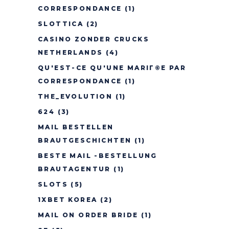
CORRESPONDANCE
(1)
SLOTTICA
(2)
CASINO ZONDER CRUCKS
NETHERLANDS
(4)
QU'EST-CE QU'UNE MARIГ©E PAR
CORRESPONDANCE
(1)
THE_EVOLUTION
(1)
624
(3)
MAIL BESTELLEN
BRAUTGESCHICHTEN
(1)
BESTE MAIL -BESTELLUNG
BRAUTAGENTUR
(1)
SLOTS
(5)
1XBET KOREA
(2)
MAIL ON ORDER BRIDE
(1)