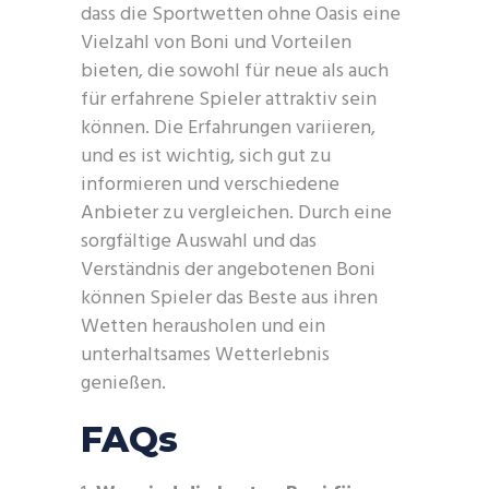
dass die Sportwetten ohne Oasis eine
Vielzahl von Boni und Vorteilen
bieten, die sowohl für neue als auch
für erfahrene Spieler attraktiv sein
können. Die Erfahrungen variieren,
und es ist wichtig, sich gut zu
informieren und verschiedene
Anbieter zu vergleichen. Durch eine
sorgfältige Auswahl und das
Verständnis der angebotenen Boni
können Spieler das Beste aus ihren
Wetten herausholen und ein
unterhaltsames Wetterlebnis
genießen.
FAQs