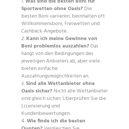
Was sind die besten Boni für
Sportwetten ohne Oasis?
Die
besten Boni variieren, beinhalten oft
Willkommensboni, Freiwetten und
Cashback-Angebote.
Kann ich meine Gewinne von
Boni problemlos auszahlen?
Das
hängt von den Bedingungen des
jeweiligen Anbieters ab, aber viele
bieten einfache
Auszahlungsmöglichkeiten an.
Sind alle Wettanbieter ohne
Oasis sicher?
Nicht alle Wettanbieter
sind gleich sicher; Überprüfen Sie die
Lizensierung und
Kundenbewertungen.
Wie finde ich die besten
Quoten?
Vergleichen Sie