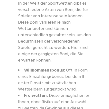
In der Welt der Sportwetten gibt es
verschiedene Arten von Boni, die für
Spieler von Interesse sein können.
Diese Boni variieren je nach
Wettanbieter und können
unterschiedlich gestaltet sein, um den
Bedürfnissen der verschiedenen
Spieler gerecht zu werden. Hier sind
einige der gängigsten Boni, die Sie
erwarten können:
Willkommensbonus:
Oft in Form
eines Einzahlungsbonus, bei dem Ihr
erster Einsatz mit zusätzlichen
Wettgeldern aufgestockt wird.
Freiwetten:
Diese ermöglichen es
Ihnen, ohne Risiko auf eine Auswahl
zu wetten, da Gewinne aus diesen