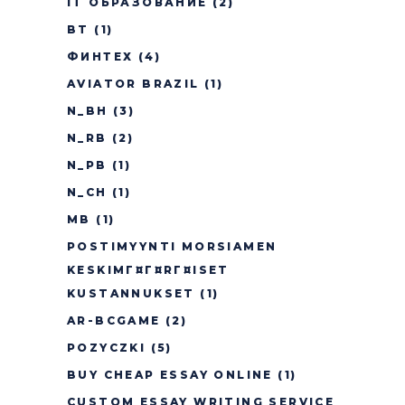
IT ОБРАЗОВАНИЕ
(2)
BT
(1)
ФИНТЕХ
(4)
AVIATOR BRAZIL
(1)
N_BH
(3)
N_RB
(2)
N_PB
(1)
N_CH
(1)
MB
(1)
POSTIMYYNTI MORSIAMEN
KESKIMГ¤Г¤RГ¤ISET
KUSTANNUKSET
(1)
AR-BCGAME
(2)
POZYCZKI
(5)
BUY CHEAP ESSAY ONLINE
(1)
CUSTOM ESSAY WRITING SERVICE