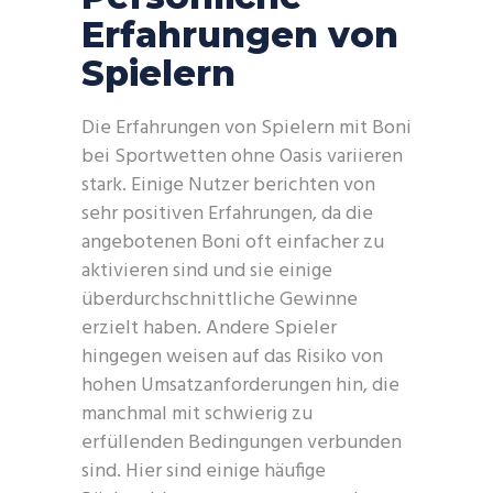
Erfahrungen von
Spielern
Die Erfahrungen von Spielern mit Boni
bei Sportwetten ohne Oasis variieren
stark. Einige Nutzer berichten von
sehr positiven Erfahrungen, da die
angebotenen Boni oft einfacher zu
aktivieren sind und sie einige
überdurchschnittliche Gewinne
erzielt haben. Andere Spieler
hingegen weisen auf das Risiko von
hohen Umsatzanforderungen hin, die
manchmal mit schwierig zu
erfüllenden Bedingungen verbunden
sind. Hier sind einige häufige