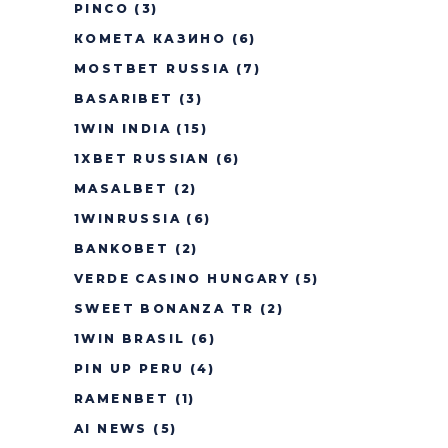
PINCO
(3)
КОМЕТА КАЗИНО
(6)
MOSTBET RUSSIA
(7)
BASARIBET
(3)
1WIN INDIA
(15)
1XBET RUSSIAN
(6)
MASALBET
(2)
1WINRUSSIA
(6)
BANKOBET
(2)
VERDE CASINO HUNGARY
(5)
SWEET BONANZA TR
(2)
1WIN BRASIL
(6)
PIN UP PERU
(4)
RAMENBET
(1)
AI NEWS
(5)