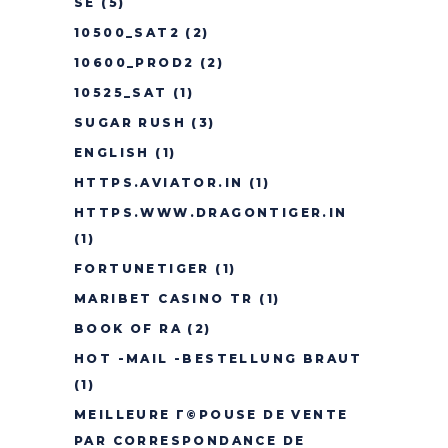
SE
(5)
10500_SAT2
(2)
10600_PROD2
(2)
10525_SAT
(1)
SUGAR RUSH
(3)
ENGLISH
(1)
HTTPS.AVIATOR.IN
(1)
HTTPS.WWW.DRAGONTIGER.IN
(1)
FORTUNETIGER
(1)
MARIBET CASINO TR
(1)
BOOK OF RA
(2)
HOT -MAIL -BESTELLUNG BRAUT
(1)
MEILLEURE Г©POUSE DE VENTE
PAR CORRESPONDANCE DE