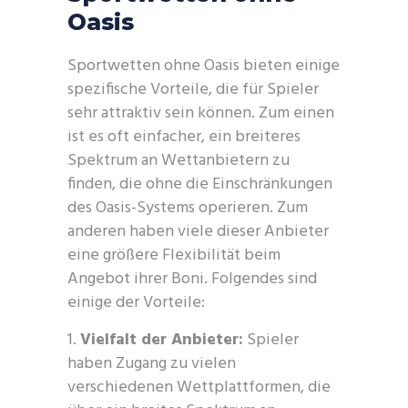
Oasis
Sportwetten ohne Oasis bieten einige
spezifische Vorteile, die für Spieler
sehr attraktiv sein können. Zum einen
ist es oft einfacher, ein breiteres
Spektrum an Wettanbietern zu
finden, die ohne die Einschränkungen
des Oasis-Systems operieren. Zum
anderen haben viele dieser Anbieter
eine größere Flexibilität beim
Angebot ihrer Boni. Folgendes sind
einige der Vorteile:
Vielfalt der Anbieter:
Spieler
haben Zugang zu vielen
verschiedenen Wettplattformen, die