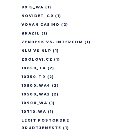
9915_WA
(1)
NOVIBET-GR
(1)
VOVAN CASINO
(2)
BRAZIL
(1)
ZENDESK VS. INTERCOM
(1)
NLU VS NLP
(1)
ZSOLOVI.CZ
(1)
10050_TR
(2)
10350_TR
(2)
10500_WA4
(2)
10500_WA2
(2)
10900_WA
(1)
10710_WA
(1)
LEGIT POSTORDRE
BRUDTJENESTE
(1)