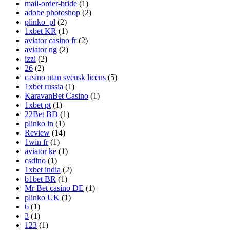
mail-order-bride
(1)
adobe photoshop
(2)
plinko_pl
(2)
1xbet KR
(1)
aviator casino fr
(2)
aviator ng
(2)
izzi
(2)
26
(2)
casino utan svensk licens
(5)
1xbet russia
(1)
KaravanBet Casino
(1)
1xbet pt
(1)
22Bet BD
(1)
plinko in
(1)
Review
(14)
1win fr
(1)
aviator ke
(1)
csdino
(1)
1xbet india
(2)
b1bet BR
(1)
Mr Bet casino DE
(1)
plinko UK
(1)
6
(1)
3
(1)
123
(1)