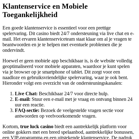
Klantenservice en Mobiele
Toegankelijkheid
Een goede klantenservice is essentieel voor een prettige
spelervaring. Dit casino biedt 24/7 ondersteuning via live chat en e-
mail. Het ervaren klantenserviceteam staat klaar om al je vragen te
beantwoorden en je te helpen met eventuele problemen die je
ondervindt.
Hoewel er geen mobiele app beschikbaar is, is de website volledig
geoptimaliseerd voor mobiele apparaten, waardoor je kunt spelen
via je browser op je smartphone of tablet. Dit zorgt voor een
naadloze en gebruiksvriendelijke spelervaring, waar je ook bent.
Hieronder volgt een overzicht van de ondersteuningskanalen:
Live Chat:
Beschikbaar 24/7 voor directe hulp.
E-mail:
Stuur een e-mail met je vraag en ontvang binnen 24
uur een reactie.
FAQ-sectie:
Bezoek de veelgestelde vragen sectie voor
antwoorden op veelvoorkomende vragen.
Kortom,
true luck casino
biedt een aantrekkelijk platform voor
online gokkers met een breed spelaanbod, aantrekkelijke bonussen,
een VIP-programma en een uitstekende klantenservice. De nadruk