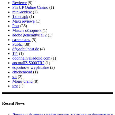
Reviewe
(9)
Pin UP Online Casino
(1)
mini-review
(1)
1xbet apk
(1)
Maxi reviewe
(1)
Post
(86)
Макси-обзорник
(1)
adobe generative ai 2
(1)
сателлиты
(5)
Public
(38)
dfg-schulpost.de
(4)
111
(1)
odonnellvalladolid.com
(1)
ancorallZ 5000TR2
(1)
esportnow-wyplacalne
(2)
chickenroad
(1)
sat
(2)
Mono-brand
(8)
test
(1)
Recent News
Легкое и быстрое мелбет скачать на андроид бесплатно с