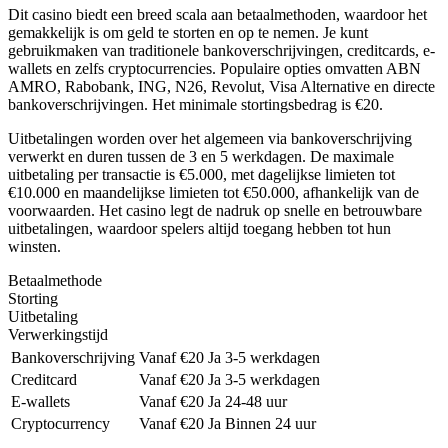
Dit casino biedt een breed scala aan betaalmethoden, waardoor het
gemakkelijk is om geld te storten en op te nemen. Je kunt
gebruikmaken van traditionele bankoverschrijvingen, creditcards, e-
wallets en zelfs cryptocurrencies. Populaire opties omvatten ABN
AMRO, Rabobank, ING, N26, Revolut, Visa Alternative en directe
bankoverschrijvingen. Het minimale stortingsbedrag is €20.
Uitbetalingen worden over het algemeen via bankoverschrijving
verwerkt en duren tussen de 3 en 5 werkdagen. De maximale
uitbetaling per transactie is €5.000, met dagelijkse limieten tot
€10.000 en maandelijkse limieten tot €50.000, afhankelijk van de
voorwaarden. Het casino legt de nadruk op snelle en betrouwbare
uitbetalingen, waardoor spelers altijd toegang hebben tot hun
winsten.
Betaalmethode
Storting
Uitbetaling
Verwerkingstijd
Bankoverschrijving
Vanaf €20
Ja
3-5 werkdagen
Creditcard
Vanaf €20
Ja
3-5 werkdagen
E-wallets
Vanaf €20
Ja
24-48 uur
Cryptocurrency
Vanaf €20
Ja
Binnen 24 uur