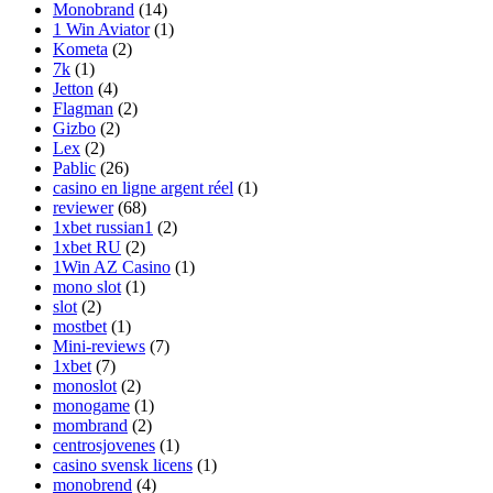
Monobrand
(14)
1 Win Aviator
(1)
Kometa
(2)
7k
(1)
Jetton
(4)
Flagman
(2)
Gizbo
(2)
Lex
(2)
Pablic
(26)
casino en ligne argent réel
(1)
reviewer
(68)
1xbet russian1
(2)
1xbet RU
(2)
1Win AZ Casino
(1)
mono slot
(1)
slot
(2)
mostbet
(1)
Mini-reviews
(7)
1xbet
(7)
monoslot
(2)
monogame
(1)
mombrand
(2)
centrosjovenes
(1)
casino svensk licens
(1)
monobrend
(4)