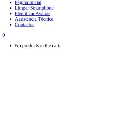
Página Inicial
Limpar Smartphone
Identificar Avarias
Assistência Técnica
Contactos
0
No products in the cart.