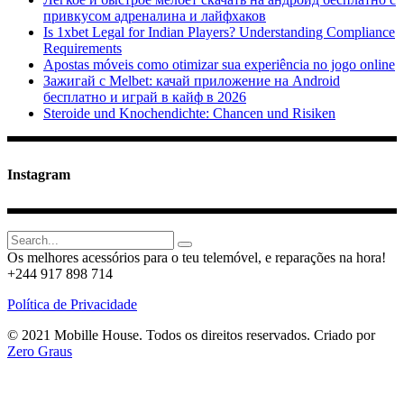
привкусом адреналина и лайфхаков
Is 1xbet Legal for Indian Players? Understanding Compliance
Requirements
Apostas móveis como otimizar sua experiência no jogo online
Зажигай с Melbet: качай приложение на Android
бесплатно и играй в кайф в 2026
Steroide und Knochendichte: Chancen und Risiken
Instagram
Search
for:
Os melhores acessórios para o teu telemóvel, e reparações na hora!
+244 917 898 714
Política de Privacidade
© 2021 Mobille House. Todos os direitos reservados. Criado por
Zero Graus