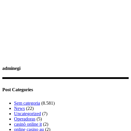
adminegi
Post Categories
Sem categoria
(8.581)
News
(22)
Uncategorized
(7)
Operadoras
(5)
casinò online it
(2)
online casino au
(2)