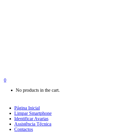
0
No products in the cart.
Página Inicial
Limpar Smartphone
Identificar Avarias
Assistência Técnica
Contactos