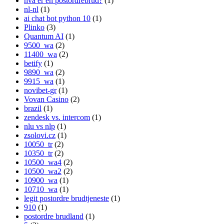
hva er en postordrebrud?
(1)
nl-nl
(1)
ai chat bot python 10
(1)
Plinko
(3)
Quantum AI
(1)
9500_wa
(2)
11400_wa
(2)
betify
(1)
9890_wa
(2)
9915_wa
(1)
novibet-gr
(1)
Vovan Casino
(2)
brazil
(1)
zendesk vs. intercom
(1)
nlu vs nlp
(1)
zsolovi.cz
(1)
10050_tr
(2)
10350_tr
(2)
10500_wa4
(2)
10500_wa2
(2)
10900_wa
(1)
10710_wa
(1)
legit postordre brudtjeneste
(1)
910
(1)
postordre brudland
(1)