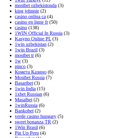
mostbet ozbekistonda
(3)
king johnnie
(2)
casino onlina ca
(4)
casino en ligne fr
(50)
casino
(138)
1WIN Official In Russia
(3)
Kasyno Online PL
(3)
1win uzbekistan
(2)
1win Brazil
(3)
mostbet tr
(6)
1w
(3)
pinco
(3)
Комета Казино
(6)
Mostbet Russia
(7)
Basaribet
(3)
1win India
(15)
1xbet Russian
(6)
Masalbet
(2)
1winRussia
(6)
Bankobet
(2)
verde casino hungary
(5)
sweet bonanza TR
(2)
1Win Brasil
(6)
Pin Up Peru
(4)