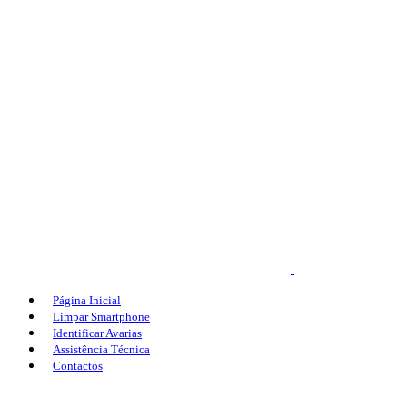
Página Inicial
Limpar Smartphone
Identificar Avarias
Assistência Técnica
Contactos