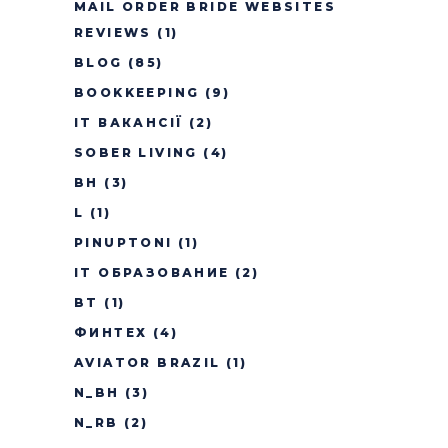
MAIL ORDER BRIDE WEBSITES
REVIEWS
(1)
BLOG
(85)
BOOKKEEPING
(9)
IT ВАКАНСІЇ
(2)
SOBER LIVING
(4)
BH
(3)
L
(1)
PINUPTONI
(1)
IT ОБРАЗОВАНИЕ
(2)
BT
(1)
ФИНТЕХ
(4)
AVIATOR BRAZIL
(1)
N_BH
(3)
N_RB
(2)