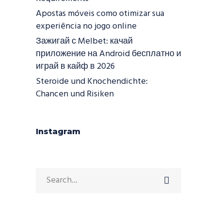
Apostas móveis como otimizar sua
experiência no jogo online
Зажигай с Melbet: качай
приложение на Android бесплатно и
играй в кайф в 2026
Steroide und Knochendichte:
Chancen und Risiken
Instagram
Search
for: