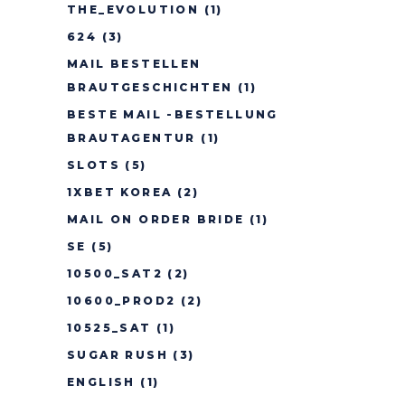
THE_EVOLUTION
(1)
624
(3)
MAIL BESTELLEN
BRAUTGESCHICHTEN
(1)
BESTE MAIL -BESTELLUNG
BRAUTAGENTUR
(1)
SLOTS
(5)
1XBET KOREA
(2)
MAIL ON ORDER BRIDE
(1)
SE
(5)
10500_SAT2
(2)
10600_PROD2
(2)
10525_SAT
(1)
SUGAR RUSH
(3)
ENGLISH
(1)