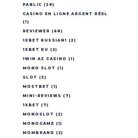
PABLIC
(26)
CASINO EN LIGNE ARGENT RÉEL
(1)
REVIEWER
(68)
1XBET RUSSIAN1
(2)
1XBET RU
(2)
1WIN AZ CASINO
(1)
MONO SLOT
(1)
SLOT
(2)
MOSTBET
(1)
MINI-REVIEWS
(7)
1XBET
(7)
MONOSLOT
(2)
MONOGAME
(1)
MOMBRAND
(2)