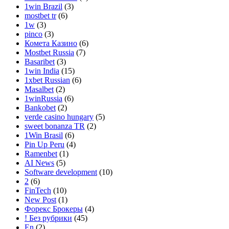
1win Brazil
(3)
mostbet tr
(6)
1w
(3)
pinco
(3)
Комета Казино
(6)
Mostbet Russia
(7)
Basaribet
(3)
1win India
(15)
1xbet Russian
(6)
Masalbet
(2)
1winRussia
(6)
Bankobet
(2)
verde casino hungary
(5)
sweet bonanza TR
(2)
1Win Brasil
(6)
Pin Up Peru
(4)
Ramenbet
(1)
AI News
(5)
Software development
(10)
2
(6)
FinTech
(10)
New Post
(1)
Форекс Брокеры
(4)
! Без рубрики
(45)
En
(2)