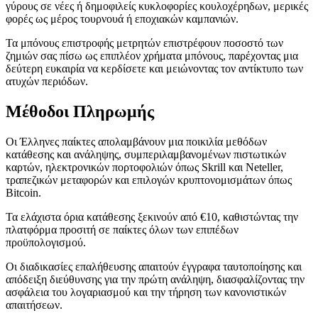
γύρους σε νέες ή δημοφιλείς κυκλοφορίες κουλοχέρηδων, μερικές
φορές ως μέρος τουρνουά ή εποχιακών καμπανιών.
Τα μπόνους επιστροφής μετρητών επιστρέφουν ποσοστό των
ζημιών σας πίσω ως επιπλέον χρήματα μπόνους, παρέχοντας μια
δεύτερη ευκαιρία να κερδίσετε και μειώνοντας τον αντίκτυπο των
ατυχών περιόδων.
Μέθοδοι Πληρωμής
Οι Έλληνες παίκτες απολαμβάνουν μια ποικιλία μεθόδων
κατάθεσης και ανάληψης, συμπεριλαμβανομένων πιστωτικών
καρτών, ηλεκτρονικών πορτοφολιών όπως Skrill και Neteller,
τραπεζικών μεταφορών και επιλογών κρυπτονομισμάτων όπως
Bitcoin.
Τα ελάχιστα όρια κατάθεσης ξεκινούν από €10, καθιστώντας την
πλατφόρμα προσιτή σε παίκτες όλων των επιπέδων
προϋπολογισμού.
Οι διαδικασίες επαλήθευσης απαιτούν έγγραφα ταυτοποίησης και
απόδειξη διεύθυνσης για την πρώτη ανάληψη, διασφαλίζοντας την
ασφάλεια του λογαριασμού και την τήρηση των κανονιστικών
απαιτήσεων.