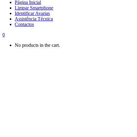
Página Inicial
Limpar Smartphone
Identificar Avarias
Assistência Técnica
Contactos
0
No products in the cart.