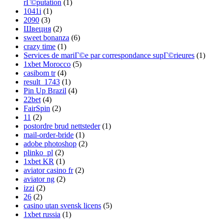
rГ©putation
(1)
1041i
(1)
2090
(3)
Швеция
(2)
sweet bonanza
(6)
crazy time
(1)
Services de mariГ©e par correspondance supГ©rieures
(1)
1xbet Morocco
(5)
casibom tr
(4)
result_1743
(1)
Pin Up Brazil
(4)
22bet
(4)
FairSpin
(2)
11
(2)
postordre brud nettsteder
(1)
mail-order-bride
(1)
adobe photoshop
(2)
plinko_pl
(2)
1xbet KR
(1)
aviator casino fr
(2)
aviator ng
(2)
izzi
(2)
26
(2)
casino utan svensk licens
(5)
1xbet russia
(1)