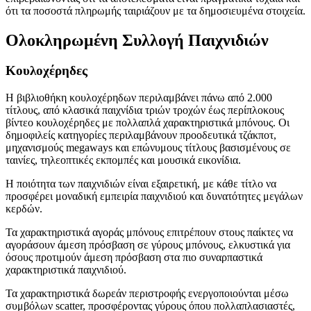
ότι τα ποσοστά πληρωμής ταιριάζουν με τα δημοσιευμένα στοιχεία.
Ολοκληρωμένη Συλλογή Παιχνιδιών
Κουλοχέρηδες
Η βιβλιοθήκη κουλοχέρηδων περιλαμβάνει πάνω από 2.000
τίτλους, από κλασικά παιχνίδια τριών τροχών έως περίπλοκους
βίντεο κουλοχέρηδες με πολλαπλά χαρακτηριστικά μπόνους. Οι
δημοφιλείς κατηγορίες περιλαμβάνουν προοδευτικά τζάκποτ,
μηχανισμούς megaways και επώνυμους τίτλους βασισμένους σε
ταινίες, τηλεοπτικές εκπομπές και μουσικά εικονίδια.
Η ποιότητα των παιχνιδιών είναι εξαιρετική, με κάθε τίτλο να
προσφέρει μοναδική εμπειρία παιχνιδιού και δυνατότητες μεγάλων
κερδών.
Τα χαρακτηριστικά αγοράς μπόνους επιτρέπουν στους παίκτες να
αγοράσουν άμεση πρόσβαση σε γύρους μπόνους, ελκυστικά για
όσους προτιμούν άμεση πρόσβαση στα πιο συναρπαστικά
χαρακτηριστικά παιχνιδιού.
Τα χαρακτηριστικά δωρεάν περιστροφής ενεργοποιούνται μέσω
συμβόλων scatter, προσφέροντας γύρους όπου πολλαπλασιαστές,