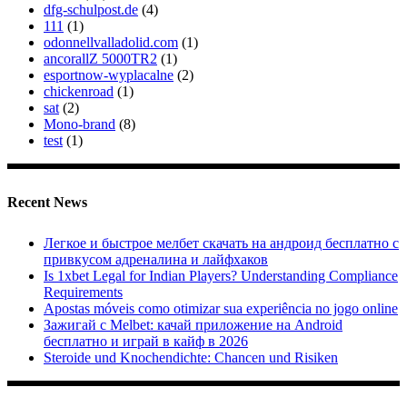
dfg-schulpost.de
(4)
111
(1)
odonnellvalladolid.com
(1)
ancorallZ 5000TR2
(1)
esportnow-wyplacalne
(2)
chickenroad
(1)
sat
(2)
Mono-brand
(8)
test
(1)
Recent News
Легкое и быстрое мелбет скачать на андроид бесплатно с
привкусом адреналина и лайфхаков
Is 1xbet Legal for Indian Players? Understanding Compliance
Requirements
Apostas móveis como otimizar sua experiência no jogo online
Зажигай с Melbet: качай приложение на Android
бесплатно и играй в кайф в 2026
Steroide und Knochendichte: Chancen und Risiken