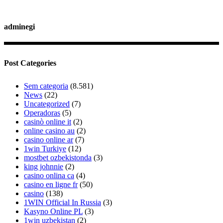
adminegi
Post Categories
Sem categoria
(8.581)
News
(22)
Uncategorized
(7)
Operadoras
(5)
casinò online it
(2)
online casino au
(2)
casino online ar
(7)
1win Turkiye
(12)
mostbet ozbekistonda
(3)
king johnnie
(2)
casino onlina ca
(4)
casino en ligne fr
(50)
casino
(138)
1WIN Official In Russia
(3)
Kasyno Online PL
(3)
1win uzbekistan
(2)