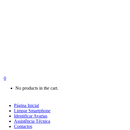
0
No products in the cart.
Página Inicial
Limpar Smartphone
Identificar Avarias
Assistência Técnica
Contactos