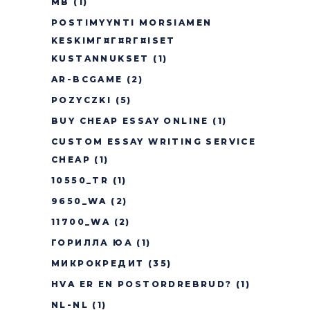
MB
(1)
POSTIMYYNTI MORSIAMEN
KESKIMГ¤Г¤RГ¤ISET
KUSTANNUKSET
(1)
AR-BCGAME
(2)
POZYCZKI
(5)
BUY CHEAP ESSAY ONLINE
(1)
CUSTOM ESSAY WRITING SERVICE
CHEAP
(1)
10550_TR
(1)
9650_WA
(2)
11700_WA
(2)
ГОРИЛЛА ЮА
(1)
МИКРОКРЕДИТ
(35)
HVA ER EN POSTORDREBRUD?
(1)
NL-NL
(1)