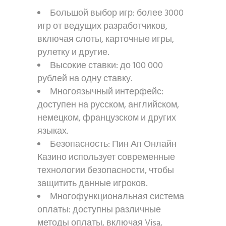
Большой выбор игр: более 3000
игр от ведущих разработчиков,
включая слоты, карточные игры,
рулетку и другие.
Высокие ставки: до 100 000
рублей на одну ставку.
Многоязычный интерфейс:
доступен на русском, английском,
немецком, французском и других
языках.
Безопасность: Пин Ап Онлайн
Казино использует современные
технологии безопасности, чтобы
защитить данные игроков.
Многофункциональная система
оплаты: доступны различные
методы оплаты, включая Visa,