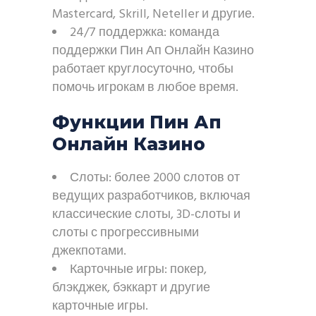
Mastercard, Skrill, Neteller и другие.
24/7 поддержка: команда
поддержки Пин Ап Онлайн Казино
работает круглосуточно, чтобы
помочь игрокам в любое время.
Функции Пин Ап
Онлайн Казино
Слоты: более 2000 слотов от
ведущих разработчиков, включая
классические слоты, 3D-слоты и
слоты с прогрессивными
джекпотами.
Карточные игры: покер,
блэкджек, бэккарт и другие
карточные игры.