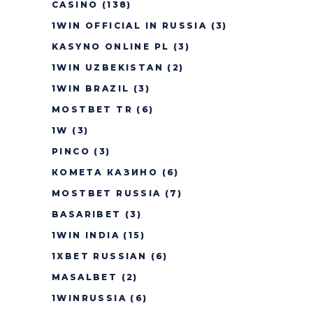
CASINO
(138)
1WIN OFFICIAL IN RUSSIA
(3)
KASYNO ONLINE PL
(3)
1WIN UZBEKISTAN
(2)
1WIN BRAZIL
(3)
MOSTBET TR
(6)
1W
(3)
PINCO
(3)
КОМЕТА КАЗИНО
(6)
MOSTBET RUSSIA
(7)
BASARIBET
(3)
1WIN INDIA
(15)
1XBET RUSSIAN
(6)
MASALBET
(2)
1WINRUSSIA
(6)