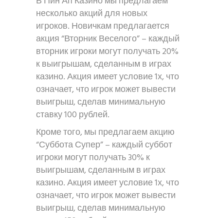
В Пин Ап Казино мы предлагаем
несколько акций для новых
игроков. Новичкам предлагается
акция “Вторник Веселого” – каждый
вторник игроки могут получать 20%
к выигрышам, сделанным в играх
казино. Акция имеет условие 1х, что
означает, что игрок может вывести
выигрыш, сделав минимальную
ставку 100 рублей.
Кроме того, мы предлагаем акцию
“Суббота Супер” – каждый суббот
игроки могут получать 30% к
выигрышам, сделанным в играх
казино. Акция имеет условие 1х, что
означает, что игрок может вывести
выигрыш, сделав минимальную