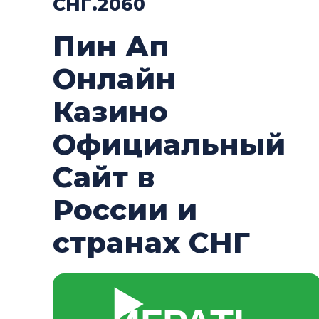
СНГ.2060
Пин Ап
Онлайн
Казино
Официальный
Сайт в
России и
странах СНГ
▶️