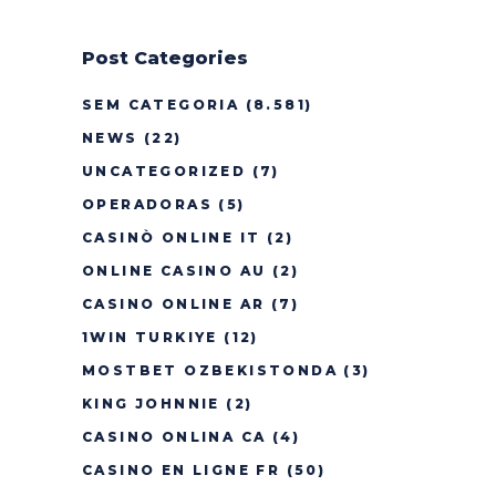
Post Categories
SEM CATEGORIA
(8.581)
NEWS
(22)
UNCATEGORIZED
(7)
OPERADORAS
(5)
CASINÒ ONLINE IT
(2)
ONLINE CASINO AU
(2)
CASINO ONLINE AR
(7)
1WIN TURKIYE
(12)
MOSTBET OZBEKISTONDA
(3)
KING JOHNNIE
(2)
CASINO ONLINA CA
(4)
CASINO EN LIGNE FR
(50)