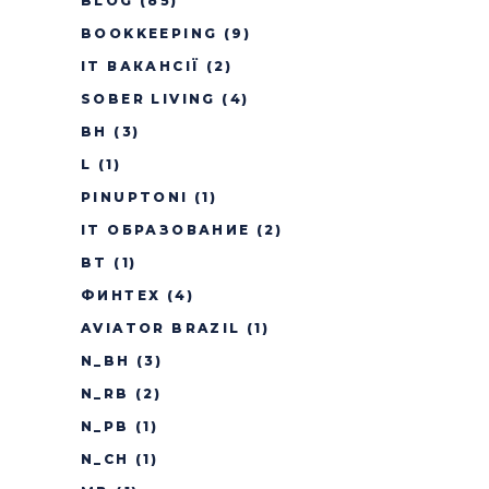
BLOG
(85)
BOOKKEEPING
(9)
IT ВАКАНСІЇ
(2)
SOBER LIVING
(4)
BH
(3)
L
(1)
PINUPTONI
(1)
IT ОБРАЗОВАНИЕ
(2)
BT
(1)
ФИНТЕХ
(4)
AVIATOR BRAZIL
(1)
N_BH
(3)
N_RB
(2)
N_PB
(1)
N_CH
(1)