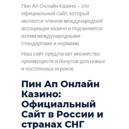
Пин Ап Онлайн Казино – это
официальный сайт, который
является членом международной
ассоциации казино и подчиняется
всеми международными
стандартами и нормами.
Наш сайт предлагает множество
преимуществ и бонусов для новых
и постоянных игроков.
Пин Ап Онлайн
Казино:
Официальный
Сайт в России и
странах СНГ