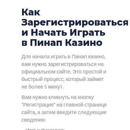
Как
Зарегистрироваться
и Начать Играть
в Пинап Казино
Для начала играть в Пинап казино,
вам нужно зарегистрироваться на
официальном сайте. Это простой и
быстрый процесс, который займет
не более 5 минут.
Вам нужно кликнуть на кнопку
“Регистрация” на главной странице
сайта, а затем введите следующие
сведения: