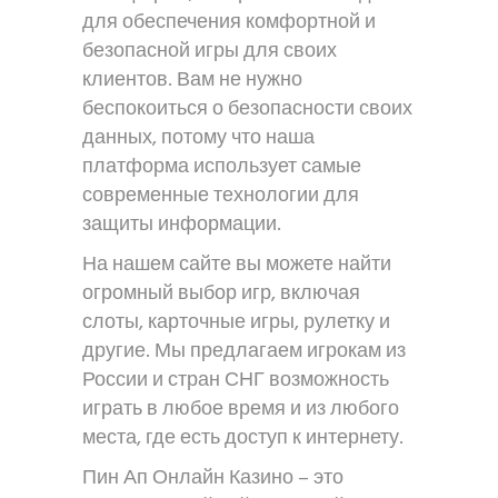
для обеспечения комфортной и
безопасной игры для своих
клиентов. Вам не нужно
беспокоиться о безопасности своих
данных, потому что наша
платформа использует самые
современные технологии для
защиты информации.
На нашем сайте вы можете найти
огромный выбор игр, включая
слоты, карточные игры, рулетку и
другие. Мы предлагаем игрокам из
России и стран СНГ возможность
играть в любое время и из любого
места, где есть доступ к интернету.
Пин Ап Онлайн Казино – это