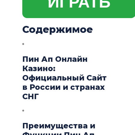
ИГРАТЬ
Содержимое
Пин Ап Онлайн
Казино:
Официальный Сайт
в России и странах
СНГ
Преимущества и