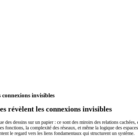
 connexions invisibles
s révèlent les connexions invisibles
 des dessins sur un papier : ce sont des miroirs des relations cachées, d
 des fonctions, la complexité des réseaux, et même la logique des espac
ntent le regard vers les liens fondamentaux qui structurent un système.