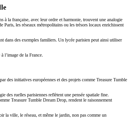
lle
s à la française, avec leur ordre et harmonie, trouvent une analogie
Paris, les réseaux métropolitains ou les trésors locaux enrichissent
t dans des exemples familiers. Un lycée parisien peut ainsi utiliser
 à l’image de la France.
és par des initiatives européennes et des projets comme Treasure Tumble
.
gie des ruelles parisiennes reflètent une pensée spatiale fine.
fis comme Treasure Tumble Dream Drop, rendent le raisonnement
voir la ville, le réseau, et même le jardin, non pas comme un