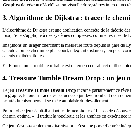
Graphes de réseaux
Modélisation visuelle de systèmes interconnectés
3. Algorithme de Dijkstra : tracer le chem
L’algorithme de Dijkstra est une application concrète de la théorie des
lorsqu’elle s’applique à des systèmes complexes, comme les rues de Ly
Imaginons un usager cherchant la meilleure route depuis la gare de L
calcule alors le chemin le plus court, intégrant distances, temps et co
calculs mathématiques.
En France, où la mobilité urbaine est un enjeu central, cet outil est bi
4. Treasure Tumble Dream Drop : un jeu où
Le jeu
Treasure Tumble Dream Drop
incarne parfaitement ce rêve 
un graphe, le joueur trace des séquences qui déverrouillent des séquen
beauté du raisonnement se mêle au plaisir du dévoilement.
Pourquoi ce jeu séduit-il autant les francophones ? Il associe découvert
chemin optimal », il traduit la topologie et les graphes en expérience 
Ce jeu n’est pas seulement divertissant : c’est une porte d’entrée ludi