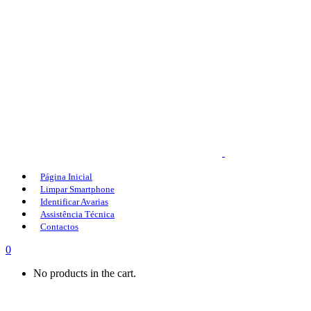
Página Inicial
Limpar Smartphone
Identificar Avarias
Assistência Técnica
Contactos
0
No products in the cart.