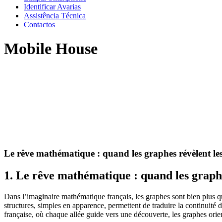
Identificar Avarias
Assistência Técnica
Contactos
Mobile House
Le rêve mathématique : quand les graphes révèlent les
1. Le rêve mathématique : quand les graphe
Dans l’imaginaire mathématique français, les graphes sont bien plus que
structures, simples en apparence, permettent de traduire la continuité
française, où chaque allée guide vers une découverte, les graphes orie