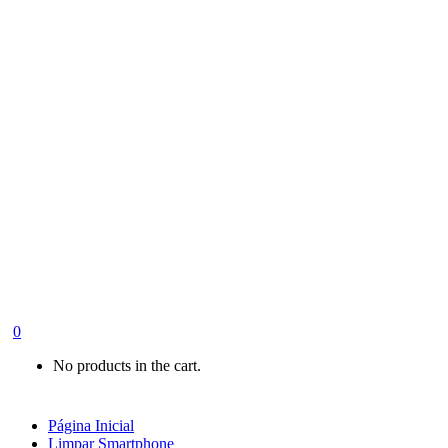
0
No products in the cart.
Página Inicial
Limpar Smartphone