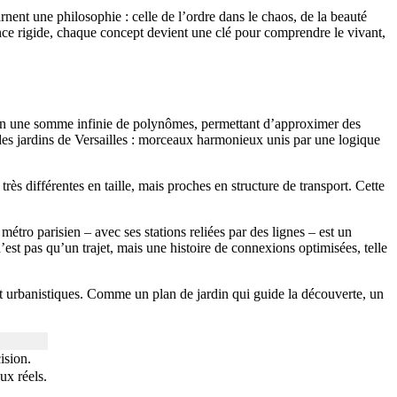
rnent une philosophie : celle de l’ordre dans le chaos, de la beauté
ance rigide, chaque concept devient une clé pour comprendre le vivant,
en une somme infinie de polynômes, permettant d’approximer des
des jardins de Versailles : morceaux harmonieux unis par une logique
très différentes en taille, mais proches en structure de transport. Cette
étro parisien – avec ses stations reliées par des lignes – est un
st pas qu’un trajet, mais une histoire de connexions optimisées, telle
es et urbanistiques. Comme un plan de jardin qui guide la découverte, un
ision.
ux réels.