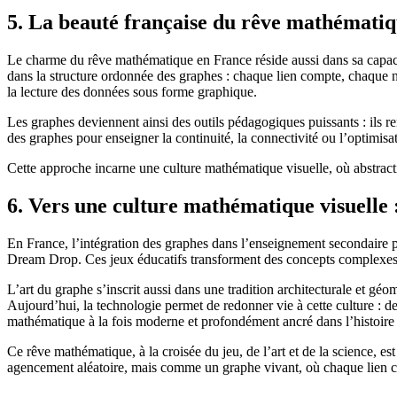
5. La beauté française du rêve mathématique
Le charme du rêve mathématique en France réside aussi dans sa capacité
dans la structure ordonnée des graphes : chaque lien compte, chaque n
la lecture des données sous forme graphique.
Les graphes deviennent ainsi des outils pédagogiques puissants : ils r
des graphes pour enseigner la continuité, la connectivité ou l’optimisati
Cette approche incarne une culture mathématique visuelle, où abstracti
6. Vers une culture mathématique visuelle 
En France, l’intégration des graphes dans l’enseignement secondaire pr
Dream Drop. Ces jeux éducatifs transforment des concepts complexes e
L’art du graphe s’inscrit aussi dans une tradition architecturale et géo
Aujourd’hui, la technologie permet de redonner vie à cette culture : 
mathématique à la fois moderne et profondément ancré dans l’histoire 
Ce rêve mathématique, à la croisée du jeu, de l’art et de la science, es
agencement aléatoire, mais comme un graphe vivant, où chaque lien 