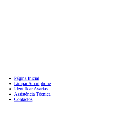
Página Inicial
Limpar Smartphone
Identificar Avarias
Assistência Técnica
Contactos