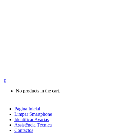
0
No products in the cart.
Página Inicial
Limpar Smartphone
Identificar Avarias
Assistência Técnica
Contactos