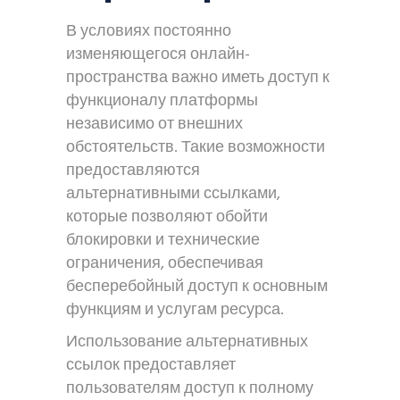
В условиях постоянно
изменяющегося онлайн-
пространства важно иметь доступ к
функционалу платформы
независимо от внешних
обстоятельств. Такие возможности
предоставляются
альтернативными ссылками,
которые позволяют обойти
блокировки и технические
ограничения, обеспечивая
бесперебойный доступ к основным
функциям и услугам ресурса.
Использование альтернативных
ссылок предоставляет
пользователям доступ к полному