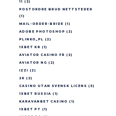
11
(2)
POSTORDRE BRUD NETTSTEDER
(1)
MAIL-ORDER-BRIDE
(1)
ADOBE PHOTOSHOP
(2)
PLINKO_PL
(2)
1XBET KR
(1)
AVIATOR CASINO FR
(2)
AVIATOR NG
(2)
IZZI
(2)
26
(2)
CASINO UTAN SVENSK LICENS
(5)
1XBET RUSSIA
(1)
KARAVANBET CASINO
(1)
1XBET PT
(1)