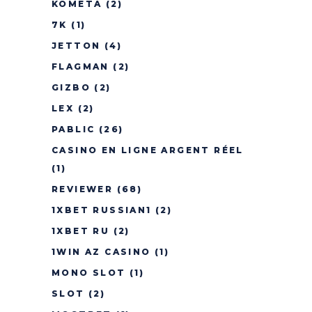
KOMETA
(2)
7K
(1)
JETTON
(4)
FLAGMAN
(2)
GIZBO
(2)
LEX
(2)
PABLIC
(26)
CASINO EN LIGNE ARGENT RÉEL
(1)
REVIEWER
(68)
1XBET RUSSIAN1
(2)
1XBET RU
(2)
1WIN AZ CASINO
(1)
MONO SLOT
(1)
SLOT
(2)