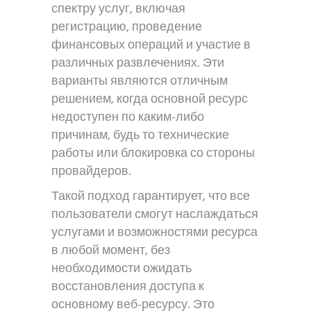
спектру услуг, включая
регистрацию, проведение
финансовых операций и участие в
различных развлечениях. Эти
варианты являются отличным
решением, когда основной ресурс
недоступен по каким-либо
причинам, будь то технические
работы или блокировка со стороны
провайдеров.
Такой подход гарантирует, что все
пользователи смогут наслаждаться
услугами и возможностями ресурса
в любой момент, без
необходимости ожидать
восстановления доступа к
основному веб-ресурсу. Это