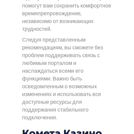
помогут вам сохранить комфортное
времяпрепровождение,
независимо от возникающих
трудностей.
Следуя представленным
рекомендациям, вы сможете без
проблем поддерживать связь с
любимым порталом и
наслаждаться всеми его
функциями. Важно быть
осведомленным о возможных
изменениях и использовать все
доступные ресурсы для
поддержания стабильного
подключения.
Комета Казино