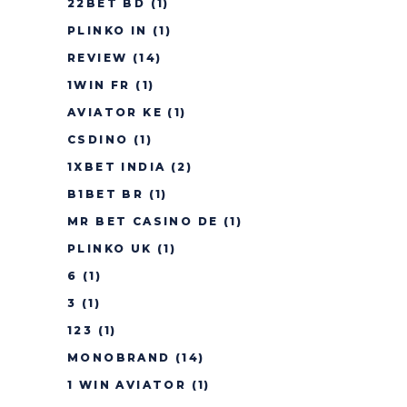
22BET BD
(1)
PLINKO IN
(1)
REVIEW
(14)
1WIN FR
(1)
AVIATOR KE
(1)
CSDINO
(1)
1XBET INDIA
(2)
B1BET BR
(1)
MR BET CASINO DE
(1)
PLINKO UK
(1)
6
(1)
3
(1)
123
(1)
MONOBRAND
(14)
1 WIN AVIATOR
(1)