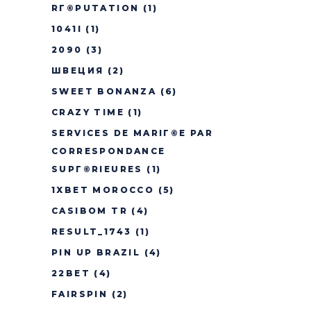
RГ©PUTATION
(1)
1041I
(1)
2090
(3)
ШВЕЦИЯ
(2)
SWEET BONANZA
(6)
CRAZY TIME
(1)
SERVICES DE MARIГ©E PAR
CORRESPONDANCE
SUPГ©RIEURES
(1)
1XBET MOROCCO
(5)
CASIBOM TR
(4)
RESULT_1743
(1)
PIN UP BRAZIL
(4)
22BET
(4)
FAIRSPIN
(2)