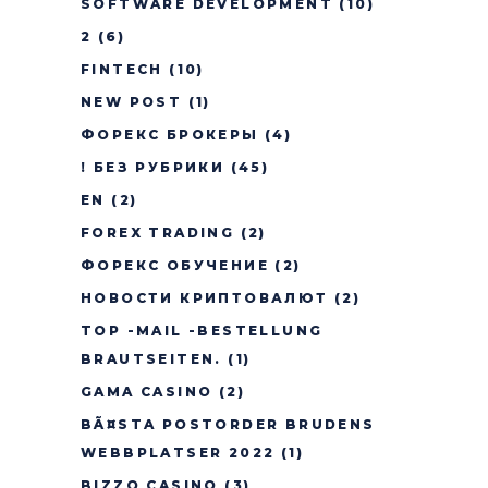
SOFTWARE DEVELOPMENT
(10)
2
(6)
FINTECH
(10)
NEW POST
(1)
ФОРЕКС БРОКЕРЫ
(4)
! БЕЗ РУБРИКИ
(45)
EN
(2)
FOREX TRADING
(2)
ФОРЕКС ОБУЧЕНИЕ
(2)
НОВОСТИ КРИПТОВАЛЮТ
(2)
TOP -MAIL -BESTELLUNG
BRAUTSEITEN.
(1)
GAMA CASINO
(2)
BÃ¤STA POSTORDER BRUDENS
WEBBPLATSER 2022
(1)
BIZZO CASINO
(3)