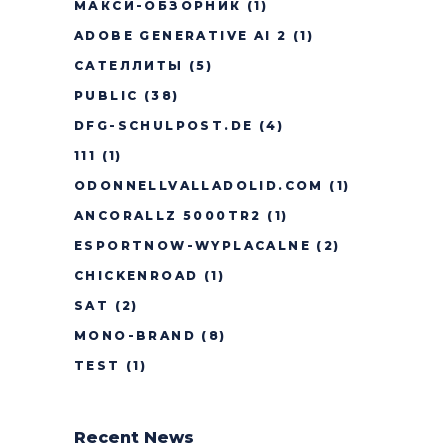
МАКСИ-ОБЗОРНИК
(1)
ADOBE GENERATIVE AI 2
(1)
САТЕЛЛИТЫ
(5)
PUBLIC
(38)
DFG-SCHULPOST.DE
(4)
111
(1)
ODONNELLVALLADOLID.COM
(1)
ANCORALLZ 5000TR2
(1)
ESPORTNOW-WYPLACALNE
(2)
CHICKENROAD
(1)
SAT
(2)
MONO-BRAND
(8)
TEST
(1)
Recent News