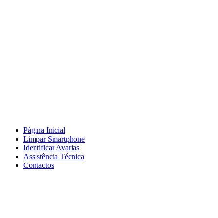
Página Inicial
Limpar Smartphone
Identificar Avarias
Assistência Técnica
Contactos