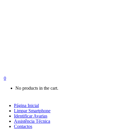
0
No products in the cart.
Página Inicial
Limpar Smartphone
Identificar Avarias
Assistência Técnica
Contactos