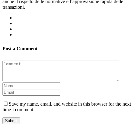
anche il rispetto delle normative e l’approvazione rapida delle
transazioni.
Post a Comment
Save my name, email, and website in this browser for the next
time I comment.