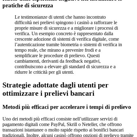
pratiche di sicurezza
Le testimonianze di utenti che hanno incontrato
difficoltà nei prelievi spingono i casinò a rafforzare le
proprie misure di sicurezza e a migliorare i processi di
verifica. Un esempio concreto è rappresentato dalla
crescente adozione di sistemi di verifica digitale, come
l’autenticazione tramite biometria o sistemi di verifica in
tempo reale, che mirano a prevenire frodi e a
semplificare le procedure di prelievo. Questi
cambiamenti, derivanti da feedback negativi,
contribuiscono a elevare gli standard di sicurezza e a
ridurre le criticità per gli utenti.
Strategie adottate dagli utenti per
ottimizzare i prelievi bancari
Metodi più efficaci per accelerare i tempi di prelievo
Uno dei metodi più efficaci consiste nell’utilizzare servizi di
pagamento digitali come PayPal, Skrill o Neteller, che offrono
transazioni istantanee o molto rapide rispetto ai bonifici bancari
tradizionali. Inoltre, alcuni casinò offrono opzioni di prelievo tramite