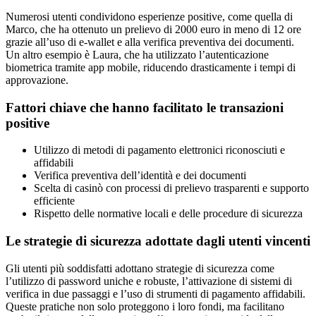
Numerosi utenti condividono esperienze positive, come quella di
Marco, che ha ottenuto un prelievo di 2000 euro in meno di 12 ore
grazie all’uso di e-wallet e alla verifica preventiva dei documenti.
Un altro esempio è Laura, che ha utilizzato l’autenticazione
biometrica tramite app mobile, riducendo drasticamente i tempi di
approvazione.
Fattori chiave che hanno facilitato le transazioni
positive
Utilizzo di metodi di pagamento elettronici riconosciuti e
affidabili
Verifica preventiva dell’identità e dei documenti
Scelta di casinò con processi di prelievo trasparenti e supporto
efficiente
Rispetto delle normative locali e delle procedure di sicurezza
Le strategie di sicurezza adottate dagli utenti vincenti
Gli utenti più soddisfatti adottano strategie di sicurezza come
l’utilizzo di password uniche e robuste, l’attivazione di sistemi di
verifica in due passaggi e l’uso di strumenti di pagamento affidabili.
Queste pratiche non solo proteggono i loro fondi, ma facilitano