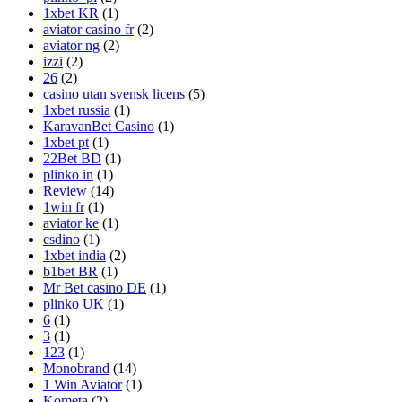
1xbet KR
(1)
aviator casino fr
(2)
aviator ng
(2)
izzi
(2)
26
(2)
casino utan svensk licens
(5)
1xbet russia
(1)
KaravanBet Casino
(1)
1xbet pt
(1)
22Bet BD
(1)
plinko in
(1)
Review
(14)
1win fr
(1)
aviator ke
(1)
csdino
(1)
1xbet india
(2)
b1bet BR
(1)
Mr Bet casino DE
(1)
plinko UK
(1)
6
(1)
3
(1)
123
(1)
Monobrand
(14)
1 Win Aviator
(1)
Kometa
(2)