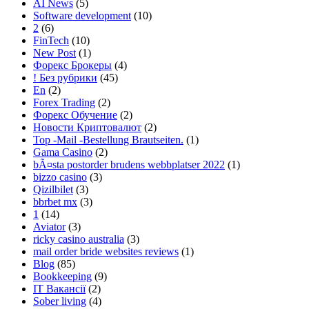
AI News
(5)
Software development
(10)
2
(6)
FinTech
(10)
New Post
(1)
Форекс Брокеры
(4)
! Без рубрики
(45)
En
(2)
Forex Trading
(2)
Форекс Обучение
(2)
Новости Криптовалют
(2)
Top -Mail -Bestellung Brautseiten.
(1)
Gama Casino
(2)
bÃ¤sta postorder brudens webbplatser 2022
(1)
bizzo casino
(3)
Qizilbilet
(3)
bbrbet mx
(3)
1
(14)
Aviator
(3)
ricky casino australia
(3)
mail order bride websites reviews
(1)
Blog
(85)
Bookkeeping
(9)
IT Вакансії
(2)
Sober living
(4)