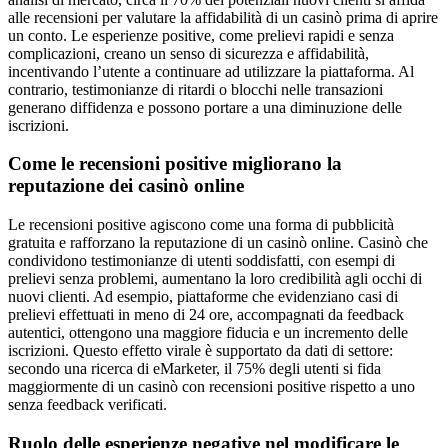
alle recensioni per valutare la affidabilità di un casinò prima di aprire
un conto. Le esperienze positive, come prelievi rapidi e senza
complicazioni, creano un senso di sicurezza e affidabilità,
incentivando l’utente a continuare ad utilizzare la piattaforma. Al
contrario, testimonianze di ritardi o blocchi nelle transazioni
generano diffidenza e possono portare a una diminuzione delle
iscrizioni.
Come le recensioni positive migliorano la
reputazione dei casinò online
Le recensioni positive agiscono come una forma di pubblicità
gratuita e rafforzano la reputazione di un casinò online. Casinò che
condividono testimonianze di utenti soddisfatti, con esempi di
prelievi senza problemi, aumentano la loro credibilità agli occhi di
nuovi clienti. Ad esempio, piattaforme che evidenziano casi di
prelievi effettuati in meno di 24 ore, accompagnati da feedback
autentici, ottengono una maggiore fiducia e un incremento delle
iscrizioni. Questo effetto virale è supportato da dati di settore:
secondo una ricerca di eMarketer, il 75% degli utenti si fida
maggiormente di un casinò con recensioni positive rispetto a uno
senza feedback verificati.
Ruolo delle esperienze negative nel modificare le