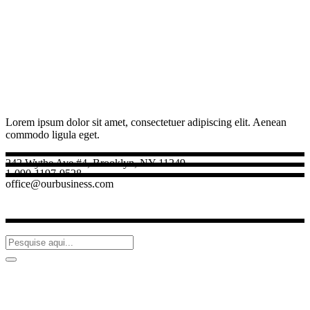
Lorem ipsum dolor sit amet, consectetuer adipiscing elit. Aenean
commodo ligula eget.
242 Wythe Ave #4, Brooklyn, NY 11249
1-090-1197-9528
office@ourbusiness.com