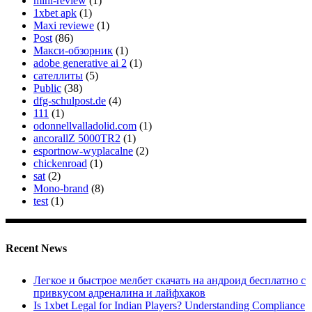
mini-review
(1)
1xbet apk
(1)
Maxi reviewe
(1)
Post
(86)
Макси-обзорник
(1)
adobe generative ai 2
(1)
сателлиты
(5)
Public
(38)
dfg-schulpost.de
(4)
111
(1)
odonnellvalladolid.com
(1)
ancorallZ 5000TR2
(1)
esportnow-wyplacalne
(2)
chickenroad
(1)
sat
(2)
Mono-brand
(8)
test
(1)
Recent News
Легкое и быстрое мелбет скачать на андроид бесплатно с
привкусом адреналина и лайфхаков
Is 1xbet Legal for Indian Players? Understanding Compliance