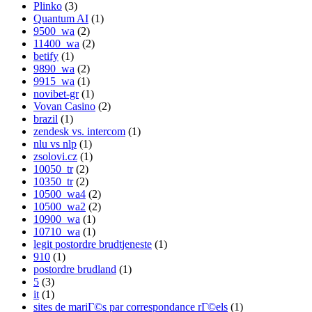
Plinko
(3)
Quantum AI
(1)
9500_wa
(2)
11400_wa
(2)
betify
(1)
9890_wa
(2)
9915_wa
(1)
novibet-gr
(1)
Vovan Casino
(2)
brazil
(1)
zendesk vs. intercom
(1)
nlu vs nlp
(1)
zsolovi.cz
(1)
10050_tr
(2)
10350_tr
(2)
10500_wa4
(2)
10500_wa2
(2)
10900_wa
(1)
10710_wa
(1)
legit postordre brudtjeneste
(1)
910
(1)
postordre brudland
(1)
5
(3)
it
(1)
sites de mariГ©s par correspondance rГ©els
(1)