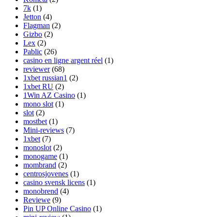
7k
(1)
Jetton
(4)
Flagman
(2)
Gizbo
(2)
Lex
(2)
Pablic
(26)
casino en ligne argent réel
(1)
reviewer
(68)
1xbet russian1
(2)
1xbet RU
(2)
1Win AZ Casino
(1)
mono slot
(1)
slot
(2)
mostbet
(1)
Mini-reviews
(7)
1xbet
(7)
monoslot
(2)
monogame
(1)
mombrand
(2)
centrosjovenes
(1)
casino svensk licens
(1)
monobrend
(4)
Reviewe
(9)
Pin UP Online Casino
(1)