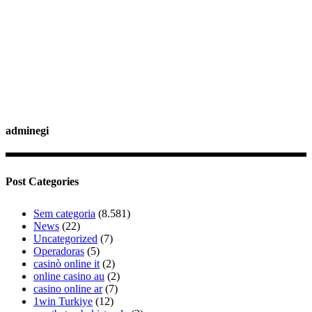
adminegi
Post Categories
Sem categoria
(8.581)
News
(22)
Uncategorized
(7)
Operadoras
(5)
casinò online it
(2)
online casino au
(2)
casino online ar
(7)
1win Turkiye
(12)