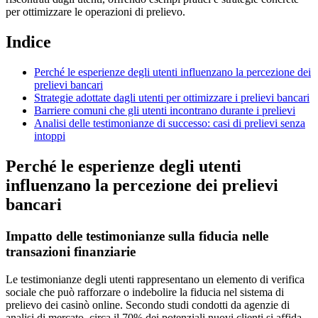
per ottimizzare le operazioni di prelievo.
Indice
Perché le esperienze degli utenti influenzano la percezione dei
prelievi bancari
Strategie adottate dagli utenti per ottimizzare i prelievi bancari
Barriere comuni che gli utenti incontrano durante i prelievi
Analisi delle testimonianze di successo: casi di prelievi senza
intoppi
Perché le esperienze degli utenti
influenzano la percezione dei prelievi
bancari
Impatto delle testimonianze sulla fiducia nelle
transazioni finanziarie
Le testimonianze degli utenti rappresentano un elemento di verifica
sociale che può rafforzare o indebolire la fiducia nel sistema di
prelievo dei casinò online. Secondo studi condotti da agenzie di
analisi di mercato, circa il 70% dei potenziali nuovi clienti si affida