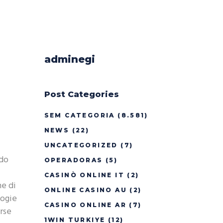
adminegi
Post Categories
SEM CATEGORIA
(8.581)
NEWS
(22)
UNCATEGORIZED
(7)
ndo
OPERADORAS
(5)
CASINÒ ONLINE IT
(2)
ne di
ONLINE CASINO AU
(2)
logie
CASINO ONLINE AR
(7)
rse
1WIN TURKIYE
(12)