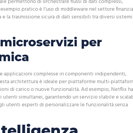
iale permettono di orchestrare flussi di dati complessi,
 esempio pratico è l’uso di middleware nel settore finanzia
la trasmissione sicura di dati sensibili tra diversi sistemi
 microservizi per
amica
 le applicazioni complesse in componenti indipendenti,
uesta architettura è ideale per piattaforme multi-piattafo
oni di carico o nuove funzionalità. Ad esempio, Netflix h
i utenti simultanei, garantendo un servizio stabile e scalab
li utenti esperti di personalizzare le funzionalità senza
ntelligenza