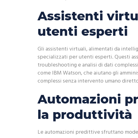
Assistenti virtu
utenti esperti
Gli assistenti virtuali, alimentati da intel
specializzati per utenti esperti. Questi a
troubleshooting e analisi di dati complessi
come IBM Watson, che aiutano gli amminist
complessi senza intervento umano diretto
Automazioni pr
la produttività
Le automazioni predittive sfruttano modelli