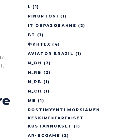
L
(1)
PINUPTONI
(1)
IT ОБРАЗОВАНИЕ
(2)
BT
(1)
ФИНТЕХ
(4)
AVIATOR BRAZIL
(1)
te,
N_BH
(3)
T,
N_RB
(2)
N_PB
(1)
N_CH
(1)
re
MB
(1)
POSTIMYYNTI MORSIAMEN
KESKIMГ¤Г¤RГ¤ISET
KUSTANNUKSET
(1)
AR-BCGAME
(2)