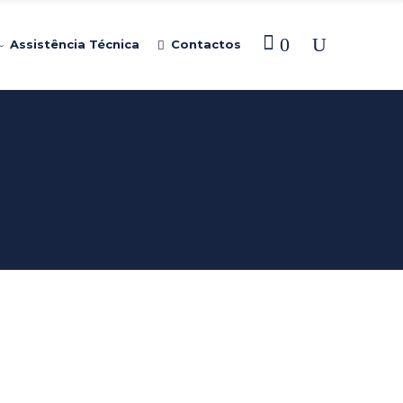
0
Assistência Técnica
Contactos