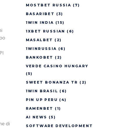
MOSTBET RUSSIA
(7)
BASARIBET
(3)
1WIN INDIA
(15)
mi
1XBET RUSSIAN
(6)
mpo
MASALBET
(2)
1WINRUSSIA
(6)
PI
BANKOBET
(2)
VERDE CASINO HUNGARY
(5)
SWEET BONANZA TR
(2)
1WIN BRASIL
(6)
PIN UP PERU
(4)
RAMENBET
(1)
AI NEWS
(5)
me di
SOFTWARE DEVELOPMENT