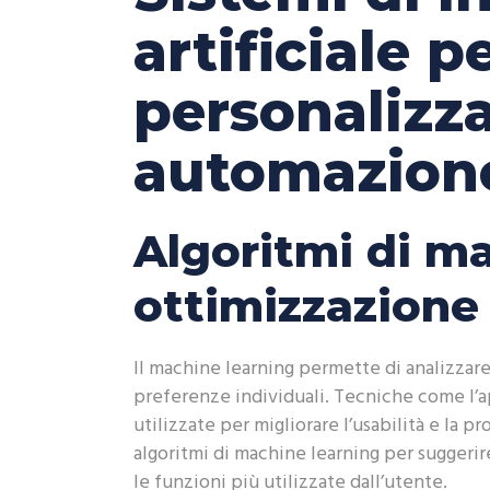
artificiale p
personalizz
automazion
Algoritmi di ma
ottimizzazione 
Il machine learning permette di analizzare 
preferenze individuali. Tecniche come l
utilizzate per migliorare l’usabilità e la 
algoritmi di machine learning per suggerir
le funzioni più utilizzate dall’utente.