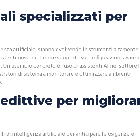
ali specializzati per
ligenza artificiale, stanno evolvendo in strumenti altamente
ssistenti possono fornire supporto su configurazioni avanza
. Un esempio concreto è l’uso di assistenti AI nel settore I
ratori di sistema a monitorare e ottimizzare ambienti
.
edittive per migliora
 di intelligenza artificiale per anticipare le esigenze e