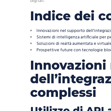
digitali.
Indice dei c
Innovazioni nel supporto dell’integraz
Sistemi di intelligenza artificiale per
Soluzioni di realtà aumentata e virtual
Prospettive future con tecnologie blo
Innovazioni
dell’integra
complessi
Utilizzo di API