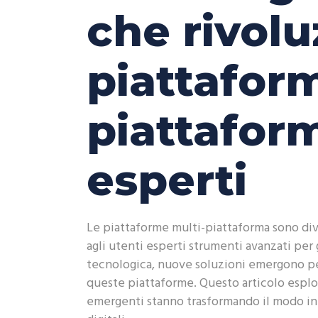
che rivolu
piattafor
piattaform
esperti
Le piattaforme multi-piattaforma sono div
agli utenti esperti strumenti avanzati per
tecnologica, nuove soluzioni emergono per m
queste piattaforme. Questo articolo esplo
emergenti stanno trasformando il modo in c