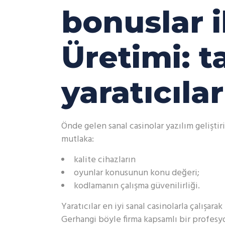
bonuslar i
Üretimi: 
yaratıcılar
Önde gelen sanal casinolar yazılım geliştir
mutlaka:
kalite cihazların
oyunlar konusunun konu değeri;
kodlamanın çalışma güvenilirliği.
Yaratıcılar en iyi sanal casinolarla çalışara
Gerhangi böyle firma kapsamlı bir profesyon