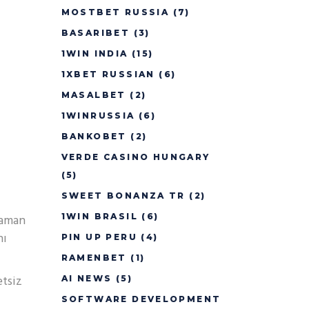
MOSTBET RUSSIA
(7)
BASARIBET
(3)
1WIN INDIA
(15)
1XBET RUSSIAN
(6)
MASALBET
(2)
1WINRUSSIA
(6)
BANKOBET
(2)
VERDE CASINO HUNGARY
(5)
SWEET BONANZA TR
(2)
zaman
1WIN BRASIL
(6)
nı
PIN UP PERU
(4)
RAMENBET
(1)
etsiz
AI NEWS
(5)
SOFTWARE DEVELOPMENT