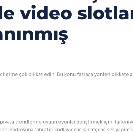
le video slotla
tanınmış
icilerine çok dikkat edin. Bu konu fazlaca yönleri dikkate 
k piyasa trendlerine uygun oyunlar geliştirmek için ilgileniyo
el kadrosuna sahiptir: kodlayıcılar, sanatçılar, ses yapımcı