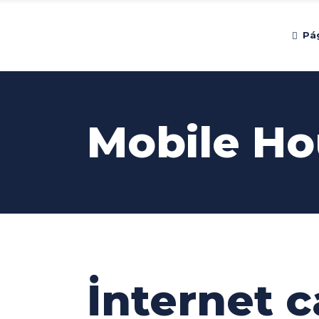
Pág
Mobile Ho
İnternet c