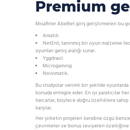
Premium geli
Misafirler AbeBet giriş geliştirmeleri bu gi
Amatik
NetEnt; tanınmış bir oyun malzeme tedar
oyunları geniş aralığı sunar.
Yggdrasil
Microgaming
Novomatik.
Bu stüdyolar verimli bir şekilde oyunlarda
konuda entegre eder. En iyi yaratıcılar h
harcarlar, böylece doğru özelliklere sahip 
karşılar.
Her şirketin projeleri kendine özgü benzersi
çevirmeler ve bonus seviyeleri özelliğine s